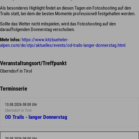
Als besonderes Highlight findet an diesen Tagen ein Fotoshooting auf den
Trails statt, bei dem die besten Momente professionell festgehalten werden.
Sollte das Wetter nicht mitspielen, wird das Fotoshooting auf den
darauffolgenden Donnerstag verschoben.
Mehr Infos:
https://www.kitzbueheler-
alpen.com/de/stjo/aktuelles/events/od-trails-langer-donnerstag.html
Veranstaltungsort/Treffpunkt
Oberndorf in Tirol
Terminserie
13.08.2026 08:00 Uhr
Oberndorf in Tirol
OD Trails - langer Donnerstag
20.08.2026 08:00 Uhr