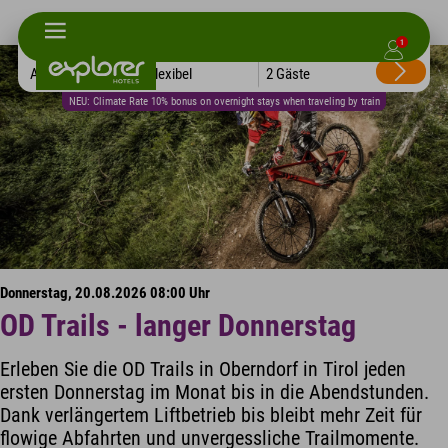
1
Alle Hotels
Flexibel
2 Gäste
NEU: Climate Rate 10% bonus on overnight stays when traveling by train
Donnerstag, 20.08.2026 08:00 Uhr
OD Trails - langer Donnerstag
Erleben Sie die OD Trails in Oberndorf in Tirol jeden
ersten Donnerstag im Monat bis in die Abendstunden.
Dank verlängertem Liftbetrieb bis bleibt mehr Zeit für
flowige Abfahrten und unvergessliche Trailmomente.