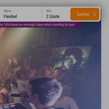
Wann
Wer
Suchen
Flexibel
2 Gäste
te 10% bonus on overnight stays when traveling by train