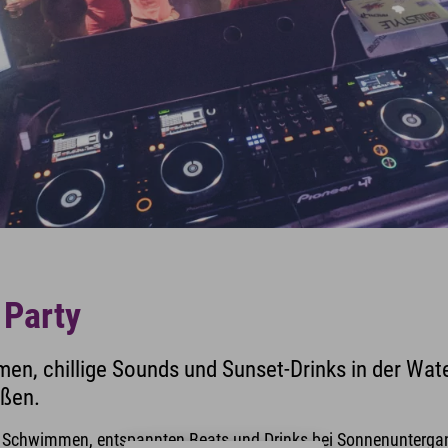
 Party
, chillige Sounds und Sunset-Drinks in der Wate
ßen.
s Schwimmen, entspannten Beats und Drinks bei Sonnenuntergang