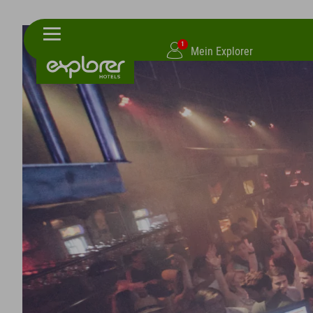
1
Mein Explorer