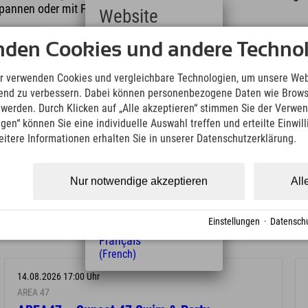
spannen oder mit Freunden anstoßen kannst.
Website
 um spontan vorbeizukommen und einzutauchen.
Deutsch
nden Cookies und andere Technol
(German)
 weiter, während die Sonne langsam untergeht und die Stimmung
English
r verwenden Cookies und vergleichbare Technologien, um unsere Web
(English)
ufend zu verbessern. Dabei können personenbezogene Daten wie Brow
Italiano
t werden. Durch Klicken auf „Alle akzeptieren“ stimmen Sie der Verwe
(Italian)
ngen“ können Sie eine individuelle Auswahl treffen und erteilte Einwil
Čeština
eitere Informationen erhalten Sie in unserer Datenschutzerklärung.
(Czech)
Polski
(Polish)
Nur notwendige akzeptieren
All
Magyar
(Hungarian)
Nederlands
Einstellungen
·
Datenschu
(Dutch)
Français
(French)
14.08.2026 17:00 Uhr
AREA 47