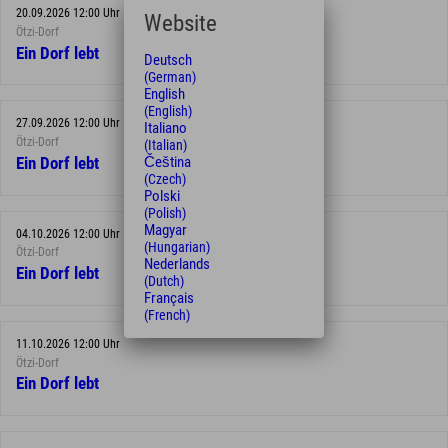
20.09.2026 12:00 Uhr
Website
Ötzi-Dorf
Ein Dorf lebt
Deutsch
(German)
English
(English)
27.09.2026 12:00 Uhr
Italiano
Ötzi-Dorf
(Italian)
Čeština
Ein Dorf lebt
(Czech)
Polski
(Polish)
Magyar
04.10.2026 12:00 Uhr
(Hungarian)
Ötzi-Dorf
Nederlands
Ein Dorf lebt
(Dutch)
Français
(French)
11.10.2026 12:00 Uhr
Ötzi-Dorf
Ein Dorf lebt