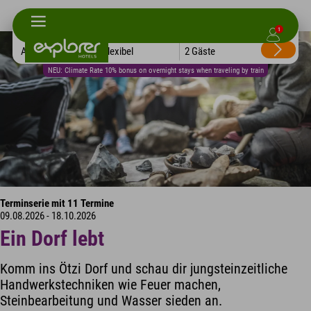
1
Alle Hotels
Flexibel
2 Gäste
NEU: Climate Rate 10% bonus on overnight stays when traveling by train
Terminserie mit 11 Termine
09.08.2026 - 18.10.2026
Ein Dorf lebt
Komm ins Ötzi Dorf und schau dir jungsteinzeitliche
Handwerkstechniken wie Feuer machen,
Steinbearbeitung und Wasser sieden an.