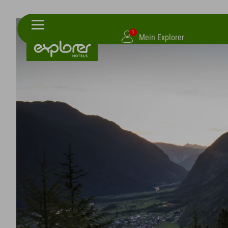
1
Mein Explorer