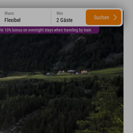
Wann
Wer
Suchen
Flexibel
2 Gäste
te 10% bonus on overnight stays when traveling by train