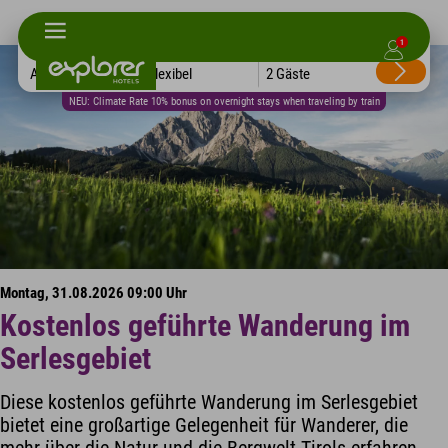
1
Alle Hotels
Flexibel
2 Gäste
NEU: Climate Rate 10% bonus on overnight stays when traveling by train
Montag, 31.08.2026 09:00 Uhr
Kostenlos geführte Wanderung im
Serlesgebiet
Diese kostenlos geführte Wanderung im Serlesgebiet
bietet eine großartige Gelegenheit für Wanderer, die