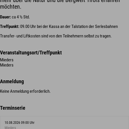
mehr über die Natur und die Bergwelt Tirols erfahren
möchten.
Dauer:
ca 4 ½ Std.
Treffpunkt:
09.00 Uhr bei der Kassa an der Talstation der Serlesbahnen
Transfer- und Liftkosten sind von den Teilnehmern selbst zu tragen.
Veranstaltungsort/Treffpunkt
Mieders
Mieders
Anmeldung
Keine Anmeldung erforderlich.
Terminserie
10.08.2026 09:00 Uhr
Mieders