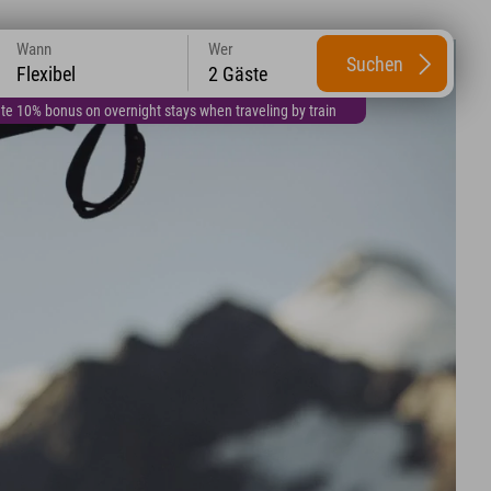
Wann
Wer
Suchen
Flexibel
2 Gäste
te 10% bonus on overnight stays when traveling by train