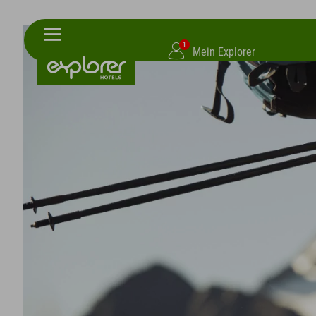
1
Mein Explorer