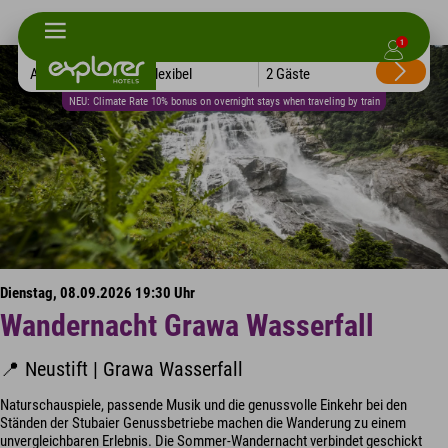
1
Alle Hotels
Flexibel
2 Gäste
NEU: Climate Rate 10% bonus on overnight stays when traveling by train
Dienstag, 08.09.2026 19:30 Uhr
Wandernacht Grawa Wasserfall
📍 Neustift | Grawa Wasserfall
Naturschauspiele, passende Musik und die genussvolle Einkehr bei den
Ständen der Stubaier Genussbetriebe machen die Wanderung zu einem
unvergleichbaren Erlebnis. Die Sommer-Wandernacht verbindet geschickt