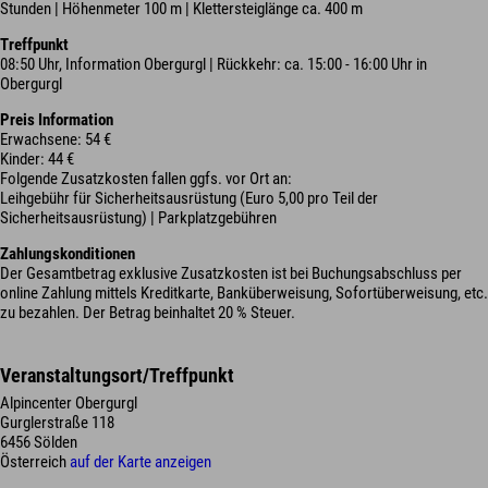
Stunden | Höhenmeter 100 m | Klettersteiglänge ca. 400 m
Treffpunkt
08:50 Uhr, Information Obergurgl | Rückkehr: ca. 15:00 - 16:00 Uhr in
Obergurgl
Preis Information
Erwachsene: 54 €
Kinder: 44 €
Folgende Zusatzkosten fallen ggfs. vor Ort an:
Leihgebühr für Sicherheitsausrüstung (Euro 5,00 pro Teil der
Sicherheitsausrüstung) | Parkplatzgebühren
Zahlungskonditionen
Der Gesamtbetrag exklusive Zusatzkosten ist bei Buchungsabschluss per
online Zahlung mittels Kreditkarte, Banküberweisung, Sofortüberweisung, etc.
zu bezahlen. Der Betrag beinhaltet 20 % Steuer.
Veranstaltungsort/Treffpunkt
Alpincenter Obergurgl
Gurglerstraße 118
6456 Sölden
Österreich
auf der Karte anzeigen