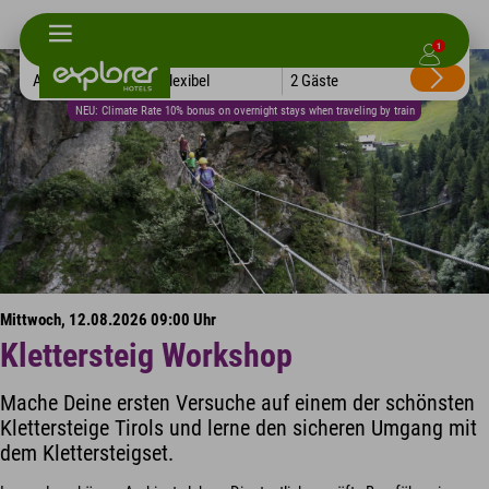
1
Alle Hotels
Flexibel
2 Gäste
NEU: Climate Rate 10% bonus on overnight stays when traveling by train
Mittwoch, 12.08.2026 09:00 Uhr
Klettersteig Workshop
Mache Deine ersten Versuche auf einem der schönsten
Klettersteige Tirols und lerne den sicheren Umgang mit
dem Klettersteigset.