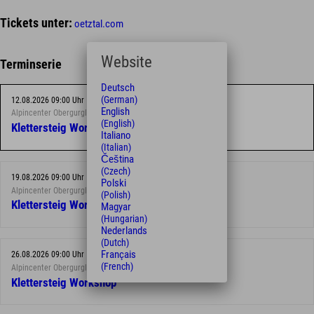
Tickets unter:
oetztal.com
Website
Terminserie
Deutsch
(German)
12.08.2026 09:00 Uhr
English
Alpincenter Obergurgl
(English)
Klettersteig Workshop
Italiano
(Italian)
Čeština
(Czech)
19.08.2026 09:00 Uhr
Polski
Alpincenter Obergurgl
(Polish)
Klettersteig Workshop
Magyar
(Hungarian)
Nederlands
(Dutch)
Français
26.08.2026 09:00 Uhr
(French)
Alpincenter Obergurgl
Klettersteig Workshop