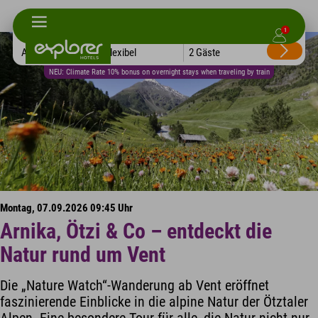
1
Alle Hotels
Flexibel
2 Gäste
NEU: Climate Rate 10% bonus on overnight stays when traveling by train
Montag, 07.09.2026 09:45 Uhr
Arnika, Ötzi & Co – entdeckt die
Natur rund um Vent
Die „Nature Watch“-Wanderung ab Vent eröffnet
faszinierende Einblicke in die alpine Natur der Ötztaler