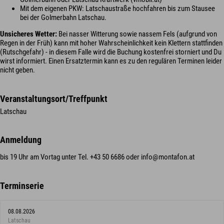
Mit dem eigenen PKW: Latschaustraße hochfahren bis zum Stausee
bei der Golmerbahn Latschau.
Unsicheres Wetter:
Bei nasser Witterung sowie nassem Fels (aufgrund von
Regen in der Früh) kann mit hoher Wahrscheinlichkeit kein Klettern stattfinden
(Rutschgefahr) - in diesem Falle wird die Buchung kostenfrei storniert und Du
wirst informiert. Einen Ersatztermin kann es zu den regulären Terminen leider
nicht geben.
Veranstaltungsort/Treffpunkt
Latschau
Anmeldung
bis 19 Uhr am Vortag unter Tel. +43 50 6686 oder info@montafon.at
Terminserie
08.08.2026
Latschau