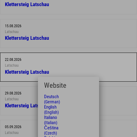
Klettersteig Latschau
15.08.2026
Latschau
Klettersteig Latschau
22.08.2026
Latschau
Klettersteig Latschau
Website
29.08.2026
Deutsch
Latschau
(German)
Klettersteig Latschau
English
(English)
Italiano
(Italian)
05.09.2026
Čeština
(Czech)
Latschau