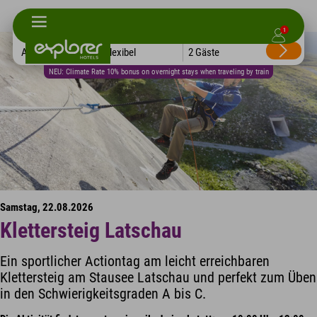
1
Alle Hotels
Flexibel
2 Gäste
NEU: Climate Rate 10% bonus on overnight stays when traveling by train
Samstag, 22.08.2026
Klettersteig Latschau
Ein sportlicher Actiontag am leicht erreichbaren
Klettersteig am Stausee Latschau und perfekt zum Üben
in den Schwierigkeitsgraden A bis C.