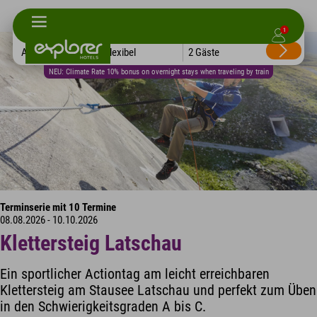
1
Alle Hotels
Flexibel
2 Gäste
NEU: Climate Rate 10% bonus on overnight stays when traveling by train
Terminserie mit 10 Termine
08.08.2026 - 10.10.2026
Klettersteig Latschau
Ein sportlicher Actiontag am leicht erreichbaren
Klettersteig am Stausee Latschau und perfekt zum Üben
in den Schwierigkeitsgraden A bis C.