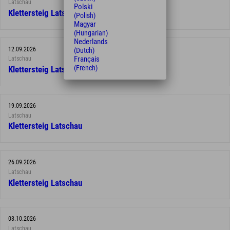
Latschau
Polski
Klettersteig Latschau
(Polish)
Magyar
(Hungarian)
Nederlands
12.09.2026
(Dutch)
Français
Latschau
(French)
Klettersteig Latschau
19.09.2026
Latschau
Klettersteig Latschau
26.09.2026
Latschau
Klettersteig Latschau
03.10.2026
Latschau