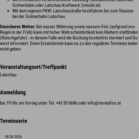
Golmerbahn oder Latschau Kraftwerk (vmobil.at)
Mit dem eigenen PKW: Latschaustraße hochfahren bis zum Stausee
bei der Golmerbahn Latschau.
Unsicheres Wetter:
Bei nasser Witterung sowie nassem Fels (aufgrund von
Regen in der Früh) kann mit hoher Wahrscheinlichkeit kein Klettern stattfinden
(Rutschgefahr) - in diesem Falle wird die Buchung kostenfrei storniert und Du
wirst informiert. Einen Ersatztermin kann es zu den regulären Terminen leider
nicht geben.
Veranstaltungsort/Treffpunkt
Latschau
Anmeldung
bis 19 Uhr am Vortag unter Tel. +43 50 6686 oder info@montafon.at
Terminserie
08.08.2026