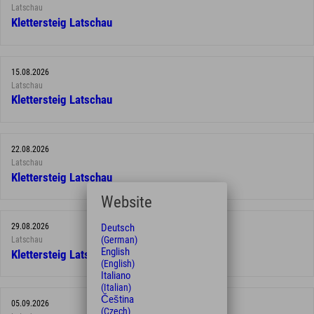
Latschau
Klettersteig Latschau
15.08.2026
Latschau
Klettersteig Latschau
22.08.2026
Latschau
Klettersteig Latschau
Website
Deutsch
29.08.2026
(German)
Latschau
English
Klettersteig Latschau
(English)
Italiano
(Italian)
Čeština
05.09.2026
(Czech)