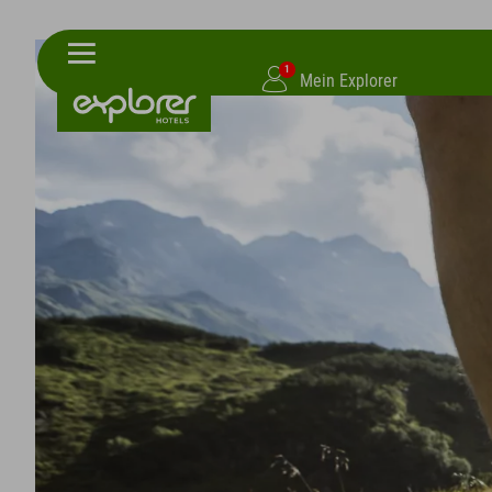
1
Mein Explorer