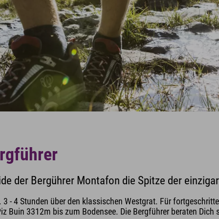
rgführer
e der Bergührer Montafon die Spitze der einziga
. 3 - 4 Stunden über den klassischen Westgrat. Für fortgeschritt
 Piz Buin 3312m bis zum Bodensee. Die Bergführer beraten Dich s