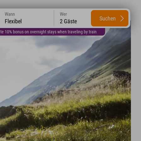
Wann
Wer
Suchen
Flexibel
2 Gäste
te 10% bonus on overnight stays when traveling by train