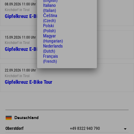
(English)
08.09.2026 11:00 Uhr
Italiano
Kirchdorf in Tirol
(Italian)
Čeština
Gipfelkreuz E-Bike Tour
(Czech)
Polski
(Polish)
Magyar
15.09.2026 11:00 Uhr
(Hungarian)
Kirchdorf in Tirol
Nederlands
Gipfelkreuz E-Bike Tour
(Dutch)
Français
(French)
22.09.2026 11:00 Uhr
Kirchdorf in Tirol
Gipfelkreuz E-Bike Tour
Deutschland
Oberstdorf
+49 8322 940 790