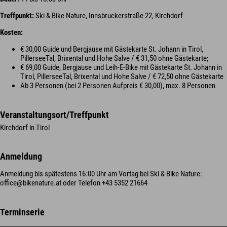
Treffpunkt:
Ski & Bike Nature, Innsbruckerstraße 22, Kirchdorf
Kosten:
€ 30,00 Guide und Bergjause mit Gästekarte St. Johann in Tirol,
PillerseeTal, Brixental und Hohe Salve / € 31,50 ohne Gästekarte;
€ 69,00 Guide, Bergjause und Leih-E-Bike mit Gästekarte St. Johann in
Tirol, PillerseeTal, Brixental und Hohe Salve / € 72,50 ohne Gästekarte
Ab 3 Personen (bei 2 Personen Aufpreis € 30,00), max. 8 Personen
Veranstaltungsort/Treffpunkt
Kirchdorf in Tirol
Anmeldung
Anmeldung bis spätestens 16:00 Uhr am Vortag bei Ski & Bike Nature:
office@bikenature.at oder Telefon +43 5352 21664
Terminserie