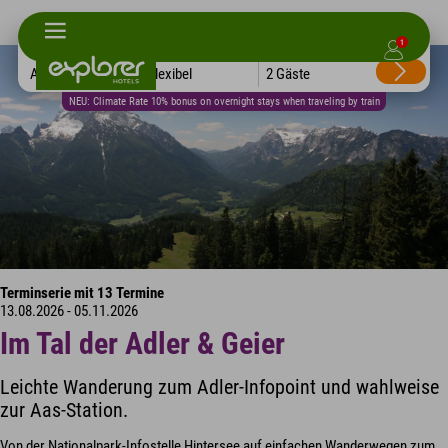
1
Alle Hotels
Flexibel
2 Gäste
NEU: Climate Rate 10% bonus on overnight stays when traveling by train
Terminserie mit 13 Termine
13.08.2026 - 05.11.2026
Im Tal der Adler & Geier
Leichte Wanderung zum Adler-Infopoint und wahlweise
zur Aas-Station.
Von der Nationalpark-Infostelle Hintersee auf einfachen Wanderwegen zum