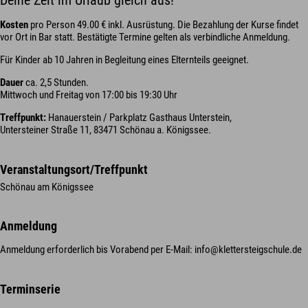
Deine Zeit im Urlaub gleich aus!
Kosten
pro Person 49.00 € inkl. Ausrüstung. Die Bezahlung der Kurse findet
vor Ort in Bar statt. Bestätigte Termine gelten als verbindliche Anmeldung.
Für Kinder ab 10 Jahren in Begleitung eines Elternteils geeignet.
Dauer
ca. 2,5 Stunden.
Mittwoch und Freitag von 17:00 bis 19:30 Uhr
Treffpunkt:
Hanauerstein / Parkplatz Gasthaus Unterstein,
Untersteiner Straße 11, 83471 Schönau a. Königssee.
Veranstaltungsort/Treffpunkt
Schönau am Königssee
Anmeldung
Anmeldung erforderlich bis Vorabend per E-Mail: info@klettersteigschule.de
Terminserie