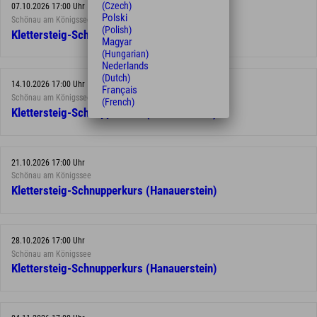
(Czech)
07.10.2026 17:00 Uhr
Polski
Schönau am Königssee
(Polish)
Klettersteig-Schnupperkurs (Hanauerstein)
Magyar
(Hungarian)
Nederlands
(Dutch)
14.10.2026 17:00 Uhr
Français
Schönau am Königssee
(French)
Klettersteig-Schnupperkurs (Hanauerstein)
21.10.2026 17:00 Uhr
Schönau am Königssee
Klettersteig-Schnupperkurs (Hanauerstein)
28.10.2026 17:00 Uhr
Schönau am Königssee
Klettersteig-Schnupperkurs (Hanauerstein)