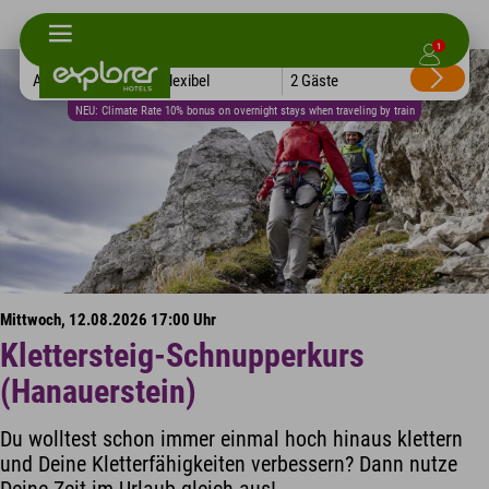
1
Alle Hotels
Flexibel
2 Gäste
NEU: Climate Rate 10% bonus on overnight stays when traveling by train
Mittwoch, 12.08.2026 17:00 Uhr
Klettersteig-Schnupperkurs
(Hanauerstein)
Du wolltest schon immer einmal hoch hinaus klettern
und Deine Kletterfähigkeiten verbessern? Dann nutze