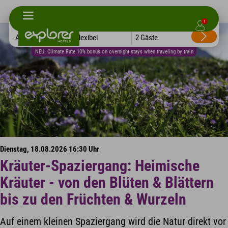
1
Alle Hotels
Flexibel
2 Gäste
NEU: Climate Rate 10% bonus on overnight stays when traveling by train
Dienstag, 18.08.2026 16:30 Uhr
Kräuter-Spaziergang: Heimische
Kräuter - von den Blüten & Blättern
bis zu den Früchten & Wurzeln
Auf einem kleinen Spaziergang wird die Natur direkt vor