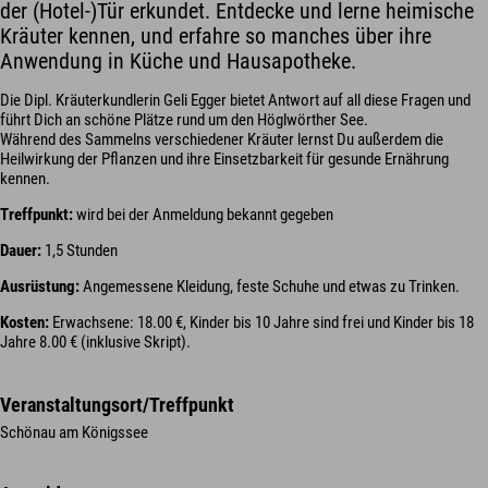
der (Hotel-)Tür erkundet. Entdecke und lerne heimische
Kräuter kennen, und erfahre so manches über ihre
Anwendung in Küche und Hausapotheke.
Die Dipl. Kräuterkundlerin Geli Egger bietet Antwort auf all diese Fragen und
führt Dich an schöne Plätze rund um den Höglwörther See.
Während des Sammelns verschiedener Kräuter lernst Du außerdem die
Heilwirkung der Pflanzen und ihre Einsetzbarkeit für gesunde Ernährung
kennen.
Treffpunkt:
wird bei der Anmeldung bekannt gegeben
Dauer:
1,5 Stunden
Ausrüstung:
Angemessene Kleidung, feste Schuhe und etwas zu Trinken.
Kosten:
Erwachsene: 18.00 €, Kinder bis 10 Jahre sind frei und Kinder bis 18
Jahre 8.00 € (inklusive Skript).
Veranstaltungsort/Treffpunkt
Schönau am Königssee