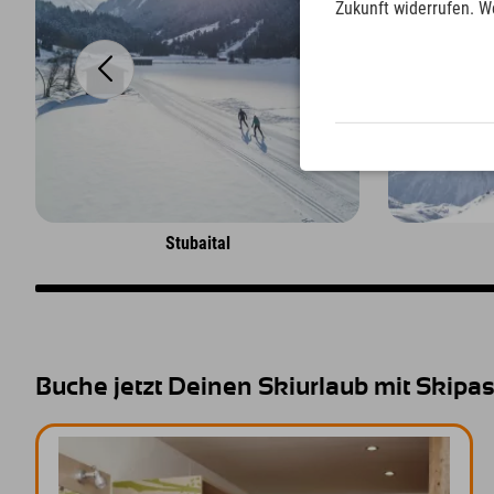
Zukunft widerrufen. W
Stubaital
Buche jetzt Deinen Skiurlaub mit Skipa