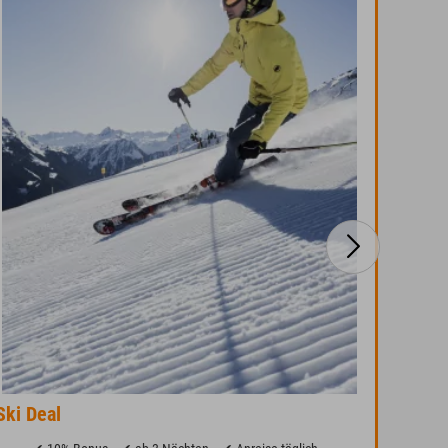
Ski Deal