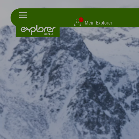
1
Mein Explorer