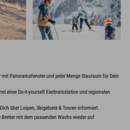
r
mit Panoramafenster und jeder Menge Stauraum für Dein
it einer Do-it-yourself Eierbratsstation und regionalen
e Dich über Loipen, Skigebiete & Touren informiert.
ne Bretter mit dem passenden Wachs wieder auf