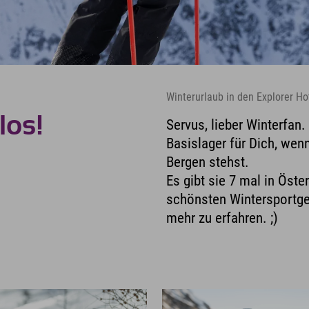
Winterurlaub in den Explorer Ho
los!
Servus, lieber Winterfan.
Basislager für Dich, wen
Bergen stehst.
Es gibt sie 7 mal in Öste
schönsten Wintersportgeb
mehr zu erfahren. ;)