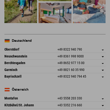
Deutschland
Oberstdorf
+49 8322 940 790
An der Breitach 3
Adresse speichern
Neuschwanstein
+49 8361 998 9000
87538 Fischen I. Allgäu
Anreiseinfos
An der Riese 45
Adresse speichern
Deutschland
Buchen
Berchtesgaden
+49 8652 977 15 00
87484 Nesselwang im Allgäu
Anreiseinfos
Mail senden
Hofreitstr. 7
Adresse speichern
Deutschland
Buchen
Garmisch
+49 8821 60 35 990
83471 Schönau am Königssee
Anreiseinfos
Mail senden
Frickenstraße 22
Adresse speichern
Deutschland
Buchen
Bayrischzell
+49 8322 940 794 45
82490 Farchant
Anreiseinfos
Mail senden
Seebergstr. 17
Adresse speichern
Deutschland
Buchen
83735 Bayrischzell
Anreiseinfos
Mail senden
Deutschland
Buchen
Österreich
Mail senden
Montafon
+43 5558 203 330
Dorfstr. 127b
Adresse speichern
Kitzbühel/St. Johann
+43 5352 216 660
6793 Gaschurn/Montafon
Anreiseinfos