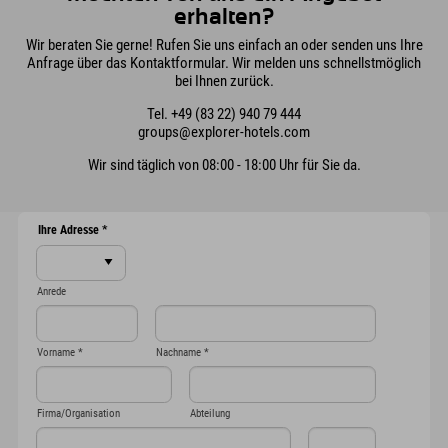
erhalten?
Wir beraten Sie gerne! Rufen Sie uns einfach an oder senden uns Ihre
Anfrage über das Kontaktformular. Wir melden uns schnellstmöglich
bei Ihnen zurück.
Tel. +49 (83 22) 940 79 444
groups@explorer-hotels.com
Wir sind täglich von 08:00 - 18:00 Uhr für Sie da.
Ihre Adresse
*
Anrede
Vorname
*
Nachname
*
Firma/Organisation
Abteilung