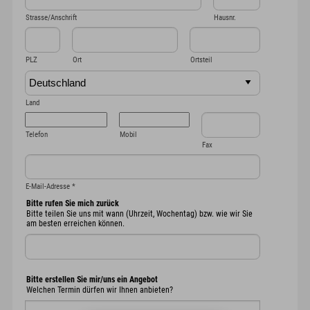
Strasse/Anschrift
Hausnr.
PLZ
Ort
Ortsteil
Land
Telefon
Mobil
Fax
E-Mail-Adresse
*
Bitte rufen Sie mich zurück
Bitte teilen Sie uns mit wann (Uhrzeit, Wochentag) bzw. wie wir Sie
am besten erreichen können.
Bitte erstellen Sie mir/uns ein Angebot
Welchen Termin dürfen wir Ihnen anbieten?