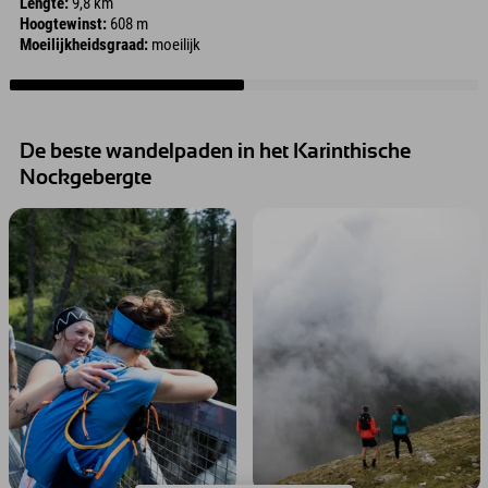
Lengte:
9,8 km
Hoogtewinst:
608 m
Moeilijkheidsgraad:
moeilijk
De beste wandelpaden in het Karinthische
Nockgebergte