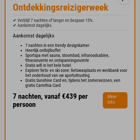
Ontdekkingsreizigerweek
✔ Verblijf 7 nachten of langer en bespaar 15%.
✔ Aankomst dagelijks.
Aankomst dagelijks
7 nachten in een trendy designkamer
Heerlijk ontbijtbuffet
Sportspa met sauna, stoombad, infraroodcabine,
fitnessruimte en ontspanningsruimte
Gratis wifi in het hele hotel
Explorer fiets- en ski-zone: fietswasplaats en werkbank voor
het onderhoud van uw sportuitrusting
Gratis Sunshine Card en, tijdens het zomerseizoen, een
gratis Carinthia Card
7 nachten, vanaf €439 per
Meer
Info
persoon