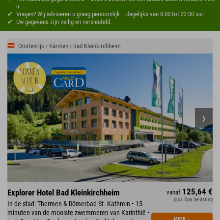
u. ...
Vragen? Wij adviseren u graag persoonlijk – dagelijks van 8.00 tot 22.00 uur.
Uw gegevens zijn veilig en versleuteld.
Oostenrijk › Kärnten › Bad Kleinkirchheim
125,64 €
Explorer Hotel Bad Kleinkirchheim
vanaf
plus Spa belasting
In de stad: Thermen & Römerbad St. Kathrein • 15
minuten van de mooiste zwemmeren van Karinthië •
MEER
↓