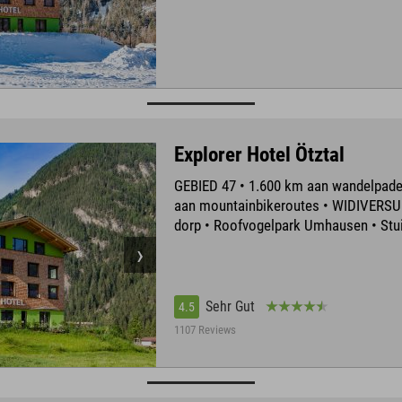
Explorer Hotel Ötztal
GEBIED 47 • 1.600 km aan wandelpade
aan mountainbikeroutes • WIDIVERSUM
dorp • Roofvogelpark Umhausen • Stui
Sehr Gut
4.5
1107 Reviews