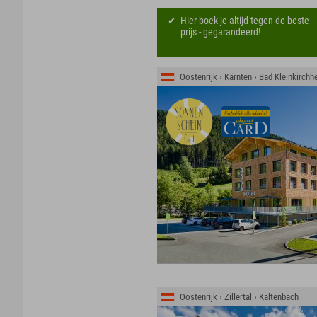
Hier boek je altijd tegen de beste
prijs - gegarandeerd!
Oostenrijk › Kärnten › Bad Kleinkirchh
Oostenrijk › Zillertal › Kaltenbach