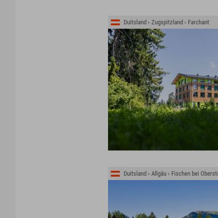
Duitsland › Zugspitzland › Farchant
Duitsland › Allgäu › Fischen bei Oberst