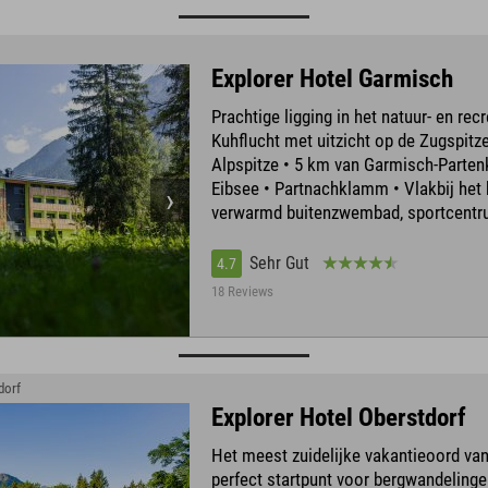
Explorer Hotel Garmisch
Prachtige ligging in het natuur- en rec
Kuhflucht met uitzicht op de Zugspitz
Alpspitze • 5 km van Garmisch-Parten
Eibsee • Partnachklamm • Vlakbij het 
verwarmd buitenzwembad, sportcent
Sehr Gut
4.7
18 Reviews
dorf
Explorer Hotel Oberstdorf
Het meest zuidelijke vakantieoord van
perfect startpunt voor bergwandelinge