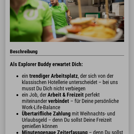
Beschreibung
Als Explorer Buddy erwartet Dich:
ein
trendiger Arbeitsplatz
, der sich von der
klassischen Hotellerie unterscheidet – bei uns
musst Du Dich nicht verbiegen
ein Job, der
Arbeit & Freizeit
perfekt
miteinander
verbindet
– für Deine persönliche
Work-Life-Balance
Übertarifliche Zahlung
mit Weihnachts- und
Urlaubsgeld – denn Du sollst Deine Freizeit
genießen können
Minutengenaue Zeiterfassung
– denn Du sollst