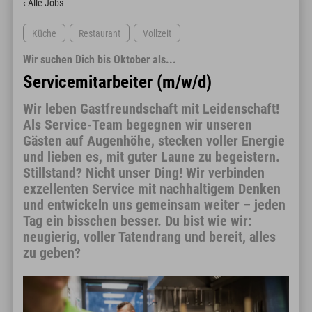
‹ Alle Jobs
Küche
Restaurant
Vollzeit
Wir suchen Dich bis Oktober als...
Servicemitarbeiter (m/w/d)
Wir leben Gastfreundschaft mit Leidenschaft!
Als Service-Team begegnen wir unseren
Gästen auf Augenhöhe, stecken voller Energie
und lieben es, mit guter Laune zu begeistern.
Stillstand? Nicht unser Ding! Wir verbinden
exzellenten Service mit nachhaltigem Denken
und entwickeln uns gemeinsam weiter – jeden
Tag ein bisschen besser. Du bist wie wir:
neugierig, voller Tatendrang und bereit, alles
zu geben?