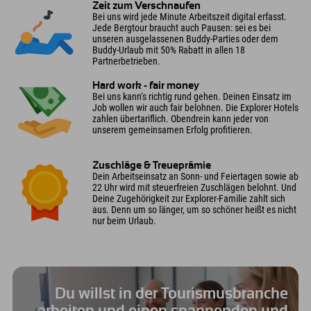
Zeit zum Verschnaufen
Bei uns wird jede Minute Arbeitszeit digital erfasst.
Jede Bergtour braucht auch Pausen: sei es bei
unseren ausgelassenen Buddy-Parties oder dem
Buddy-Urlaub mit 50% Rabatt in allen 18
Partnerbetrieben.
Hard work - fair money
Bei uns kann‘s richtig rund gehen. Deinen Einsatz im
Job wollen wir auch fair belohnen. Die Explorer Hotels
zahlen übertariflich. Obendrein kann jeder von
unserem gemeinsamen Erfolg profitieren.
Zuschläge & Treueprämie
Dein Arbeitseinsatz an Sonn- und Feiertagen sowie ab
22 Uhr wird mit steuerfreien Zuschlägen belohnt. Und
Deine Zugehörigkeit zur Explorer-Familie zahlt sich
aus. Denn um so länger, um so schöner heißt es nicht
nur beim Urlaub.
Du willst in der Tourismusbranche
arbeiten und einen spannenden und