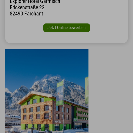
Explorer Hotel Garmisch
Frickenstraße 22
82490 Farchant
Jetzt Online bewerben