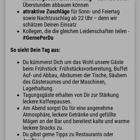
Überstunden abbauen können
attraktive Zuschläge
für Sonn- und Feiertag
sowie Nachtzuschlag ab 22 Uhr – denn wir
schätzen Deinen Einsatz
Kollegen, die die gleichen Leidenschaften teilen -
#GernePerDu
So sieht Dein Tag aus:
Du kümmerst Dich um das Wohl unsere Gäste
beim Frühstück: Frühstücksvorbereitung, Buffet
Auf- und Abbau, Abräumen der Tische, Säubern
des Gästeraumes und der Maschinen,
Lagerhaltung.
Tagungsgäste erhalten von Dir zur Stärkung
leckere Kaffeepausen.
Am Abend sorgst Du für eine angenehme
Atmosphäre, leckere Getränke und gefüllte
Mägen an der Bar und bereitest kalte und warme
leckere Snacks zu.
Du gibst gerne Tipps zu Restaurants oder