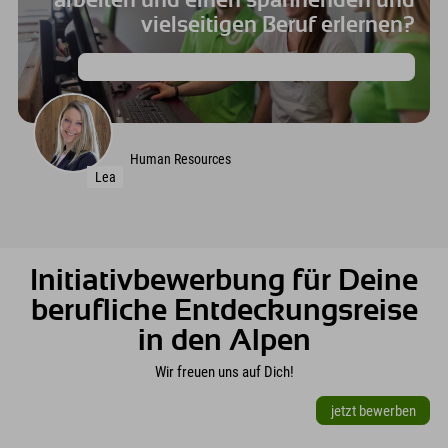
vielseitigen Beruf erlernen?
Starte Deine Ausbildung in einem der Explorer Hotels!
Human Resources
Lea
Initiativbewerbung für Deine
berufliche Entdeckungsreise
in den Alpen
Wir freuen uns auf Dich!
jetzt bewerben