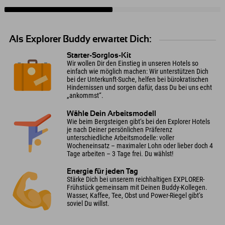
Als Explorer Buddy erwartet Dich:
Starter-Sorglos-Kit
Wir wollen Dir den Einstieg in unseren Hotels so
einfach wie möglich machen: Wir unterstützen Dich
bei der Unterkunft-Suche, helfen bei bürokratischen
Hindernissen und sorgen dafür, dass Du bei uns echt
„ankommst“.
Wähle Dein Arbeitsmodell
Wie beim Bergsteigen gibt‘s bei den Explorer Hotels
je nach Deiner persönlichen Präferenz
unterschiedliche Arbeitsmodelle: voller
Wocheneinsatz – maximaler Lohn oder lieber doch 4
Tage arbeiten – 3 Tage frei. Du wählst!
Energie für jeden Tag
Stärke Dich bei unserem reichhaltigen EXPLORER-
Frühstück gemeinsam mit Deinen Buddy-Kollegen.
Wasser, Kaffee, Tee, Obst und Power-Riegel gibt‘s
soviel Du willst.