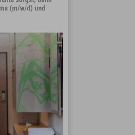
ams (m/w/d) und