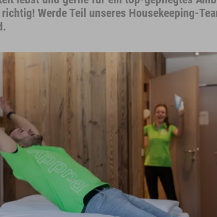
u richtig! Werde Teil unseres Housekeeping-Te
d.