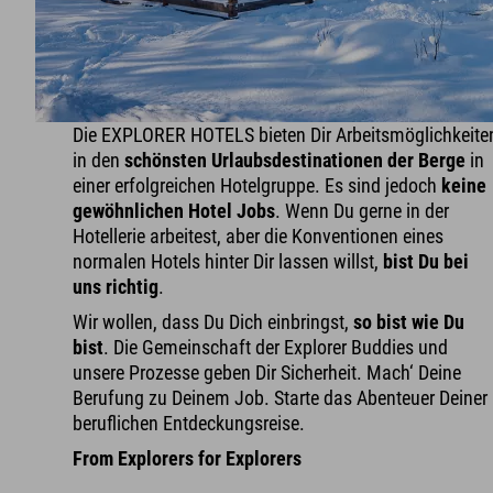
Die EXPLORER HOTELS bieten Dir Arbeitsmöglichkeite
in den
schönsten Urlaubsdestinationen der Berge
in
einer erfolgreichen Hotelgruppe. Es sind jedoch
keine
gewöhnlichen Hotel Jobs
. Wenn Du gerne in der
Hotellerie arbeitest, aber die Konventionen eines
normalen Hotels hinter Dir lassen willst,
bist Du bei
uns richtig
.
Wir wollen, dass Du Dich einbringst,
so bist wie Du
bist
. Die Gemeinschaft der Explorer Buddies und
unsere Prozesse geben Dir Sicherheit. Mach‘ Deine
Berufung zu Deinem Job. Starte das Abenteuer Deiner
beruflichen Entdeckungsreise.
From Explorers for Explorers