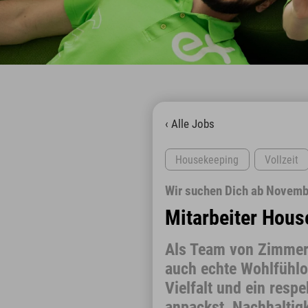
‹ Alle Jobs
Housekeeping
Vollzeit
Wir suchen Dich ab Novemb
Mitarbeiter Hous
Als Team von Zimmer
auch echte Wohlfühlo
Vielfalt und ein res
anpackst, Nachhaltigk