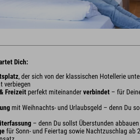
rtet Dich:
tsplatz
, der sich von der klassischen Hotellerie unt
t verbiegen
& Freizeit
perfekt miteinander
verbindet
– für Dein
lung
mit Weihnachts- und Urlaubsgeld – denn Du soll
iterfassung
– denn Du sollst Überstunden abbauen
ge
für Sonn- und Feiertag sowie Nachtzuschlag ab 2
insatz