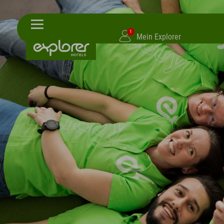
1
Mein Explorer