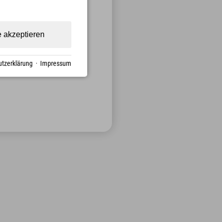
ell
e akzeptieren
tzerklärung
·
Impressum