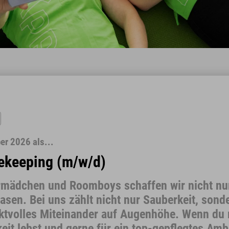
er 2026 als...
ekeeping (m/w/d)
mädchen und Roomboys schaffen wir nicht nu
asen. Bei uns zählt nicht nur Sauberkeit, sond
pektvolles Miteinander auf Augenhöhe. Wenn du 
eit lebst und gerne für ein top-gepflegtes Amb