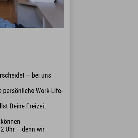
erscheidet – bei uns
e persönliche Work-Life-
st Deine Freizeit
 können
2 Uhr – denn wir