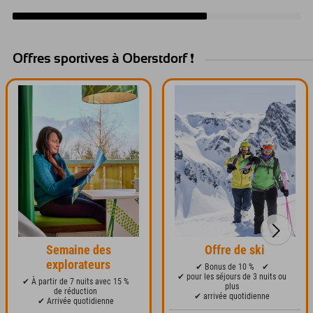
Offres sportives à Oberstdorf ❗️
Semaine des
Offre de ski
explorateurs
✔ Bonus de 10 %
✔
✔ pour les séjours de 3 nuits ou
✔ À partir de 7 nuits avec 15 %
plus
de réduction
✔ arrivée quotidienne
✔ Arrivée quotidienne