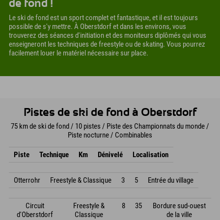
de fond !
Le ski de fond est un sport complet et fantastique, et il est toujours
possible de s'y mettre. À Oberstdorf et dans les environs, vous
trouverez des séances d'initiation et des moniteurs diplômés qui vous
enseigneront les techniques de freestyle ou de skating. Vous pourrez
facilement louer le matériel nécessaire sur place.
Pistes de ski de fond à Oberstdorf
75 km de ski de fond / 10 pistes / Piste des Championnats du monde /
Piste nocturne / Combinables
Piste
Technique
Km
Dénivelé
Localisation
Otterrohr
Freestyle & Classique
3
5
Entrée du village
Circuit
Freestyle &
8
35
Bordure sud-ouest
d'Oberstdorf
Classique
de la ville