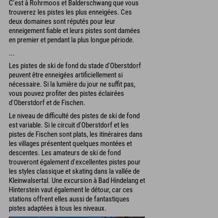
C'est à Rohrmoos et Balderschwang que vous
trouverez les pistes les plus enneigées. Ces
deux domaines sont réputés pour leur
enneigement fiable et leurs pistes sont damées
en premier et pendant la plus longue période.
...
Les pistes de ski de fond du stade d'Oberstdorf
peuvent être enneigées artificiellement si
nécessaire. Si la lumière du jour ne suffit pas,
vous pouvez profiter des pistes éclairées
d'Oberstdorf et de Fischen.
Le niveau de difficulté des pistes de ski de fond
est variable. Si le circuit d'Oberstdorf et les
pistes de Fischen sont plats, les itinéraires dans
les villages présentent quelques montées et
descentes. Les amateurs de ski de fond
trouveront également d'excellentes pistes pour
les styles classique et skating dans la vallée de
Kleinwalsertal. Une excursion à Bad Hindelang et
Hinterstein vaut également le détour, car ces
stations offrent elles aussi de fantastiques
pistes adaptées à tous les niveaux.