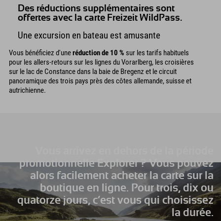
Des réductions supplémentaires sont
offertes avec la carte Freizeit WildPass.
Une excursion en bateau est amusante
Vous bénéficiez d'une
réduction de 10 %
sur les tarifs habituels
pour les allers-retours sur les lignes du Vorarlberg, les croisières
sur le lac de Constance dans la baie de Bregenz et le circuit
panoramique des trois pays près des côtes allemande, suisse et
autrichienne.
Vous arrivez en dehors de la période
promotionnelle Explorer ? Vous pouvez
alors facilement acheter la carte sur la
boutique en ligne. Pour trois, dix ou
quatorze jours, c’est vous qui choisissez
la durée.