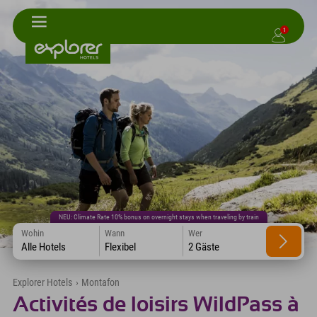
1
NEU: Climate Rate 10% bonus on overnight stays when traveling by train
Wohin
Wann
Wer
Alle Hotels
Flexibel
2 Gäste
Explorer Hotels
›
Montafon
Activités de loisirs WildPass à