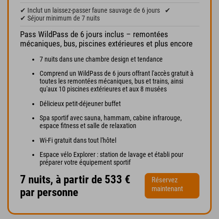
✔ Inclut un laissez-passer faune sauvage de 6 jours
✔
✔ Séjour minimum de 7 nuits
Pass WildPass de 6 jours inclus – remontées
mécaniques, bus, piscines extérieures et plus encore
7 nuits dans une chambre design et tendance
Comprend un WildPass de 6 jours offrant l'accès gratuit à
toutes les remontées mécaniques, bus et trains, ainsi
qu'aux 10 piscines extérieures et aux 8 musées
Délicieux petit-déjeuner buffet
Spa sportif avec sauna, hammam, cabine infrarouge,
espace fitness et salle de relaxation
Wi-Fi gratuit dans tout l'hôtel
Espace vélo Explorer : station de lavage et établi pour
préparer votre équipement sportif
7 nuits, à partir de 533 €
Réservez
maintenant
par personne