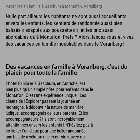
Vacances en famille à Gaschurn à Montafon, Vorarlberg
Nulle part ailleurs les habitants ne sont aussi accueillants
envers les enfants, les sentiers de randonnée aussi bien
balisés « adaptés aux poussettes », et les prix aussi
abordables qu'à Montafon. Prêts ? Alors, lancez-vous et vivez
des vacances en famille inoubliables dans le Vorarlberg !
Des vacances en famille à Vorarlberg, c'est du
plaisir pour toute la famille
L'hôtel Explorer à Gaschurn, en Autriche, est
bien plus qu'un simple hôtel pour enfants dans le
Montafon. C'est une expérience unique ! Les
clients de l'Explorer passent la journée en
montagne, à découvrir la nature de manière
ludique, accompagnés de leurs parents. Et les
accompagnateurs ? Ils sont incroyablement
attentionnés envers les enfants ! N'hésitez pas à
solliciter l'un d'eux pour une belle randonnée,
une balade à vélo ou une excursion, avec ou