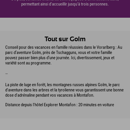
permettant ainsi d'accueillir jusqu'à trois personnes.
Tout sur Golm
Conseil pour des vacances en famille réussies dans le Vorarlberg : Au
parc d’aventure Golm, près de Tschagguns, vous et votre famille
pouvez passer bien plus d’une journée. Ici, divertissement, jeux et
variété sont au programme.
…
La piste de luge en forêt, les montagnes russes alpines Golm, le parc
d'aventure dans les arbres et la tyrolienne vous garantissent une bonne
dose d'adrénaline pendant vos vacances à Montafon.
Distance depuis l'hôtel Explorer Montafon : 20 minutes en voiture