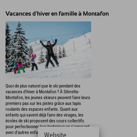
seulement 25 minutes de l'hôtel.
vacances en famille à Montafon,
n'est-ce pas ? ;)
Vacances d'hiver en famille à Montafon
Quoi de plus naturel que le ski pendant des
vacances d'hiver à Montafon ? À Silvretta-
Montafon, les jeunes skieurs peuvent faire leurs
premiers pas sur les pistes grâce aux tapis
roulants des espaces enfants. Quant aux
enfants qui savent déjà faire des virages, les
écoles de ski proposent des cours collectifs
pour perfectionner leur technique en s'amusant
avec d'autres enfants.
Website