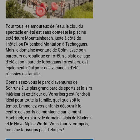
Pour tous les amoureux de l'eau, le clou du
spectacle en été est sans conteste la piscine
extérieure Mountainbeach, juste à côté de
l'hôtel, ou l'Alpenbad Montafon à Tschagguns.
Mais le domaine aventure de Golm, avec son
parcours acrobatique en forêt, sa piste de luge
d'été et son parc de toboggans forestiers, est
également idéal pour des vacances d'été
réussies en famille.
Connaissez-vous le parc d'aventures de
Schruns ? Le plus grand parc de sports et loisirs
intérieur et extérieur du Vorarlberg est l'endroit
idéal pour toute la famille, quel que soit le
temps. Emmenez vos enfants découvrir le
centre de sports de montagne sur le mont
Hochjoch, explorez le domaine alpin de Bludenz
et le Nova Alpine World. Vous l'aurez compris,
nous ne tarissons pas d'éloges !