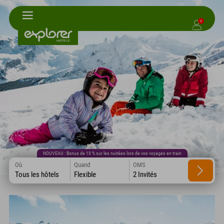
1
NOUVEAU : Bonus de 10 % sur les nuitées lors de vos voyages en train
Où
Quand
OMS
Tous les hôtels
Flexible
2 Invités