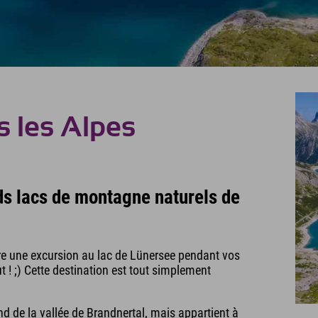
s les Alpes
nds lacs de montagne naturels de
ire une excursion au lac de Lünersee pendant vos
 ! ;) Cette destination est tout simplement
nd de la vallée de Brandnertal, mais appartient à