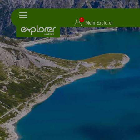
1
Mein Explorer