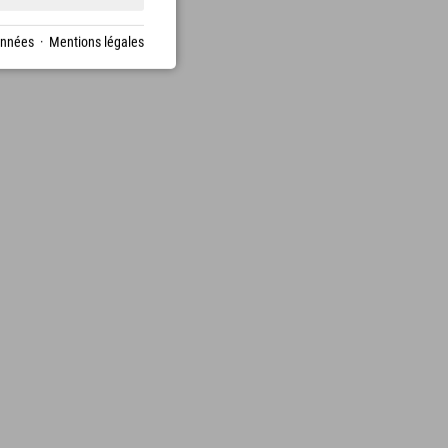
onnées
·
Mentions légales