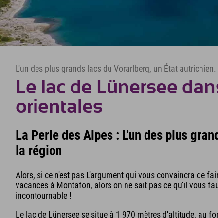
L'un des plus grands lacs du Vorarlberg, un État autrichien.
Le lac de Lünersee dan
orientales
La Perle des Alpes : L'un des plus gra
la région
Alors, si ce n'est pas L'argument qui vous convaincra de fa
vacances à Montafon, alors on ne sait pas ce qu'il vous faut
incontournable !
Le lac de Lünersee se situe à 1 970 mètres d'altitude, au fo