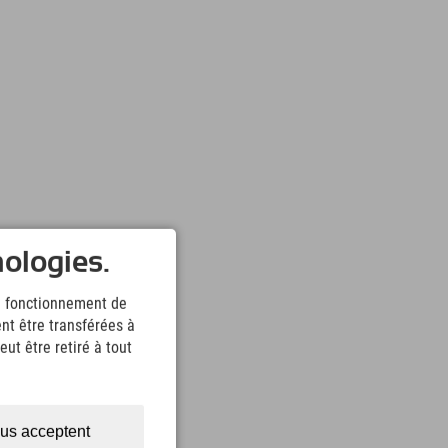
nologies.
le fonctionnement de
nt être transférées à
ut être retiré à tout
us acceptent