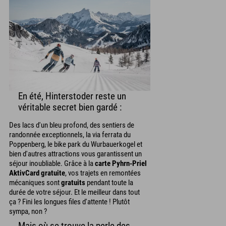
En été, Hinterstoder reste un
véritable secret bien gardé :
Des lacs d'un bleu profond, des sentiers de
randonnée exceptionnels, la via ferrata du
Poppenberg, le bike park du Wurbauerkogel et
bien d'autres attractions vous garantissent un
séjour inoubliable. Grâce à la
carte Pyhrn-Priel
AktivCard gratuite
, vos trajets en remontées
mécaniques sont
gratuits
pendant toute la
durée de votre séjour. Et le meilleur dans tout
ça ? Fini les longues files d'attente ! Plutôt
sympa, non ?
Mais où se trouve la perle des