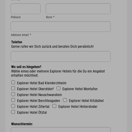
Prénom
Nom
*
Adresse email
*
Telefon
Gerne rufen wir Dich zurück und beraten Dich persönlich!
Wo soll es hingehen?
Wähle eines oder mehrere Explorer Hotels für die Du ein Angebot
erhalten möchtest.
Explorer Hotel Bad Kleinkirchheim
Explorer Hotel Oberstdorf
Explorer Hotel Montafon
Explorer Hotel Neuschwanstein
Explorer Hotel Berchtesgaden
Explorer Hotel Kitzbühel
Explorer Hotel Zillertal
Explorer Hotel Hinterstoder
Explorer Hotel Ötztal
Wunschtermin: