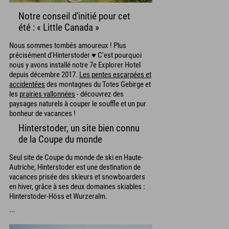
Notre conseil d'initié pour cet
été : « Little Canada »
Nous sommes tombés amoureux ! Plus
précisément d'Hinterstoder ♥ C'est pourquoi
nous y avons installé notre 7e Explorer Hotel
depuis décembre 2017.
Les pentes escarpées et
accidentées
des montagnes du Totes Gebirge et
les
prairies vallonnées
- découvrez des
paysages naturels à couper le souffle et un pur
bonheur de vacances !
Hinterstoder, un site bien connu
de la Coupe du monde
Seul site de Coupe du monde de ski en Haute-
Autriche, Hinterstoder est une destination de
vacances prisée des skieurs et snowboarders
en hiver, grâce à ses deux domaines skiables :
Hinterstoder-Höss et Wurzeralm.
...