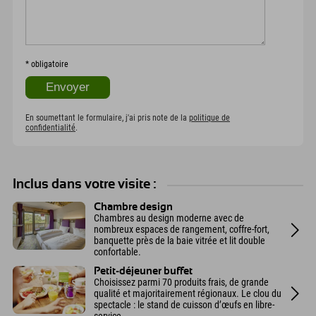
*
obligatoire
En soumettant le formulaire, j'ai pris note de la
politique de
confidentialité
.
Inclus dans votre visite :
Chambre design
Chambres au design moderne avec de
nombreux espaces de rangement, coffre-fort,
banquette près de la baie vitrée et lit double
confortable.
Petit-déjeuner buffet
Choisissez parmi 70 produits frais, de grande
qualité et majoritairement régionaux. Le clou du
spectacle : le stand de cuisson d’œufs en libre-
service.