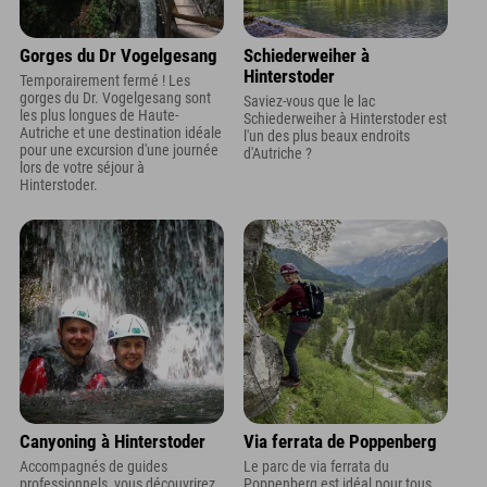
Gorges du Dr Vogelgesang
Schiederweiher à
Hinterstoder
Temporairement fermé ! Les
gorges du Dr. Vogelgesang sont
Saviez-vous que le lac
les plus longues de Haute-
Schiederweiher à Hinterstoder est
Autriche et une destination idéale
l'un des plus beaux endroits
pour une excursion d'une journée
d'Autriche ?
lors de votre séjour à
Hinterstoder.
Canyoning à Hinterstoder
Via ferrata de Poppenberg
Accompagnés de guides
Le parc de via ferrata du
professionnels, vous découvrirez
Poppenberg est idéal pour tous