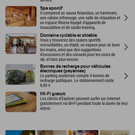
Spa sportif
Il comprend un sauna finlandais, un hammam,
une cabine infrarouge, une salle de relaxation et
un espace fitness équipé d'appareils de
musculation et de cardio-training.
Domaine cyclable et skiable
Vous y trouverez des casiers sportifs
verrouillables, un établi, un espace pour se laver
les mains, ainsi que des suggestions
d'excursions et des conseils pour les cours de
ski, et bien plus encore.
Bornes de recharge pour véhicules
électriques (payantes)
Le parking souterrain compte 4 bornes de
recharge publiques. Le stationnement coûte
8,80 €.
Wi-Fi gratuit
Les clients d'Explorer peuvent surfer sur Internet
gratuitement via Wi-Fi pendant toute la durée de leur
séjour.