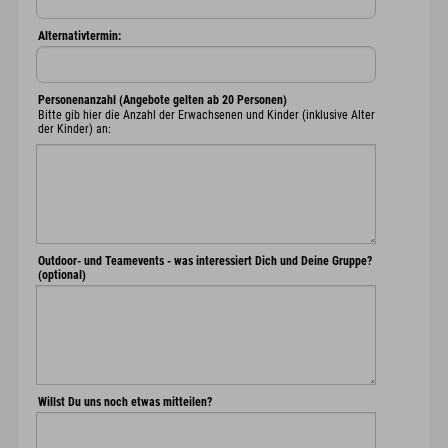
Alternativtermin:
Personenanzahl (Angebote gelten ab 20 Personen)
Bitte gib hier die Anzahl der Erwachsenen und Kinder (inklusive Alter
der Kinder) an:
Outdoor- und Teamevents - was interessiert Dich und Deine Gruppe?
(optional)
Willst Du uns noch etwas mitteilen?