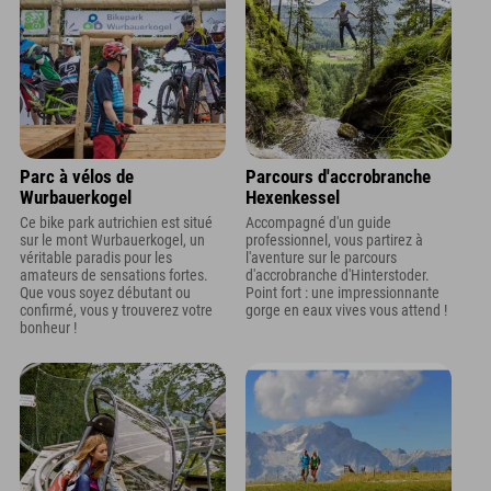
Parc à vélos de
Parcours d'accrobranche
Wurbauerkogel
Hexenkessel
Ce bike park autrichien est situé
Accompagné d'un guide
sur le mont Wurbauerkogel, un
professionnel, vous partirez à
véritable paradis pour les
l'aventure sur le parcours
amateurs de sensations fortes.
d'accrobranche d'Hinterstoder.
Que vous soyez débutant ou
Point fort : une impressionnante
confirmé, vous y trouverez votre
gorge en eaux vives vous attend !
bonheur !