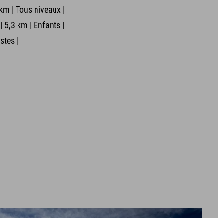
 km | Tous niveaux |
| 5,3 km | Enfants |
stes |