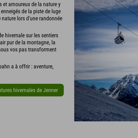
s et amoureux de la nature y
 enneigés de la piste de luge
 nature lors d'une randonnée
e hivernale sur les sentiers
L'air pur de la montagne, la
 sous vos pas transforment
ahn a à offrir : aventure,
tures hivernales de Jenner