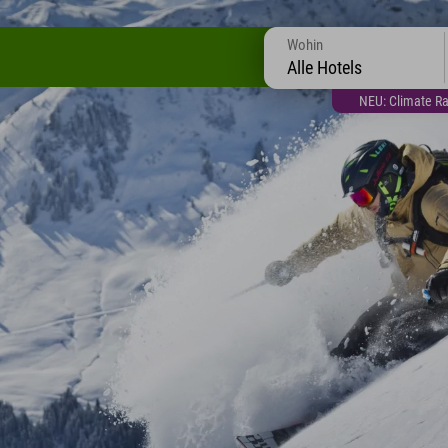
Wohin
Alle Hotels
NEU: Climate Ra