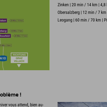
Zinken | 20 min / 14 km | 4,8
Obersalzberg | 12 min / 7 km 
Leogang | 60 min / 70 km | Pi
roblème !
iver vous attend, bien au-