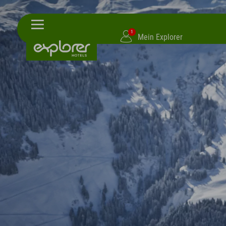
1
Mein Explorer