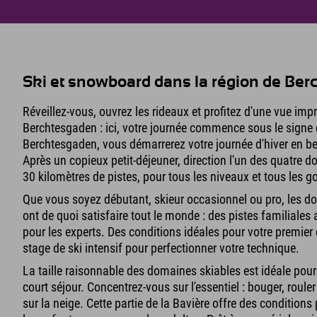
Ski et snowboard dans la région de Be
Réveillez-vous, ouvrez les rideaux et profitez d'une vue imp
Berchtesgaden : ici, votre journée commence sous le signe de
Berchtesgaden, vous démarrerez votre journée d'hiver en b
Après un copieux petit-déjeuner, direction l'un des quatre 
30 kilomètres de pistes, pour tous les niveaux et tous les g
Que vous soyez débutant, skieur occasionnel ou pro, les do
ont de quoi satisfaire tout le monde : des pistes familiales
pour les experts. Des conditions idéales pour votre premie
stage de ski intensif pour perfectionner votre technique.
La taille raisonnable des domaines skiables est idéale pou
court séjour. Concentrez-vous sur l'essentiel : bouger, ro
sur la neige. Cette partie de la Bavière offre des conditions 