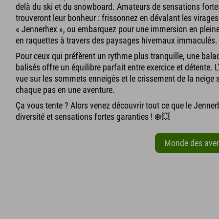
delà du ski et du snowboard. Amateurs de sensations forte
trouveront leur bonheur : frissonnez en dévalant les virages
« Jennerhex », ou embarquez pour une immersion en pleine
en raquettes à travers des paysages hivernaux immaculés.
Pour ceux qui préfèrent un rythme plus tranquille, une balad
balisés offre un équilibre parfait entre exercice et détente. 
vue sur les sommets enneigés et le crissement de la neige
chaque pas en une aventure.
Ça vous tente ? Alors venez découvrir tout ce que le Jennerb
diversité et sensations fortes garanties ! ❄️💥
Monde des aven