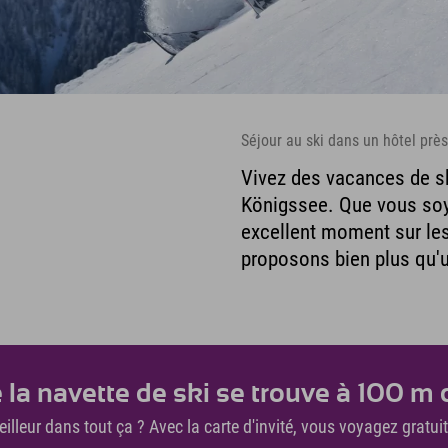
Séjour au ski dans un hôtel prè
Vivez des vacances de sk
Königssee. Que vous soy
excellent moment sur le
proposons bien plus qu'u
e la navette de ski se trouve à 100 m d
eilleur dans tout ça ? Avec la carte d'invité, vous voyagez gratu