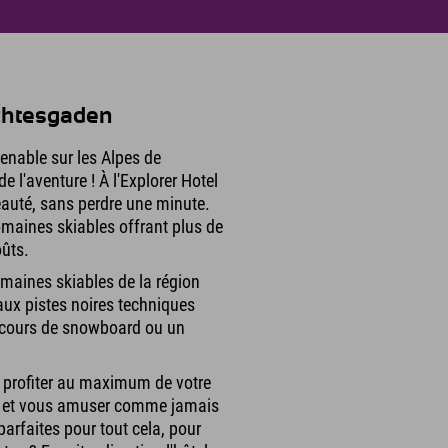
rchtesgaden
renable sur les Alpes de
 l'aventure ! À l'Explorer Hotel
eauté, sans perdre une minute.
domaines skiables offrant plus de
oûts.
maines skiables de la région
 aux pistes noires techniques
r cours de snowboard ou un
r profiter au maximum de votre
uler et vous amuser comme jamais
parfaites pour tout cela, pour