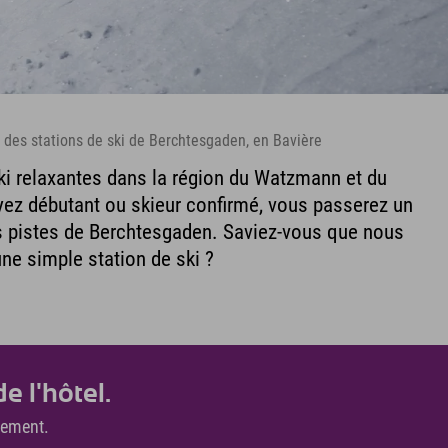
s des stations de ski de Berchtesgaden, en Bavière
i relaxantes dans la région du Watzmann et du
ez débutant ou skieur confirmé, vous passerez un
s pistes de Berchtesgaden. Saviez-vous que nous
ne simple station de ski ?
e l'hôtel.
itement.