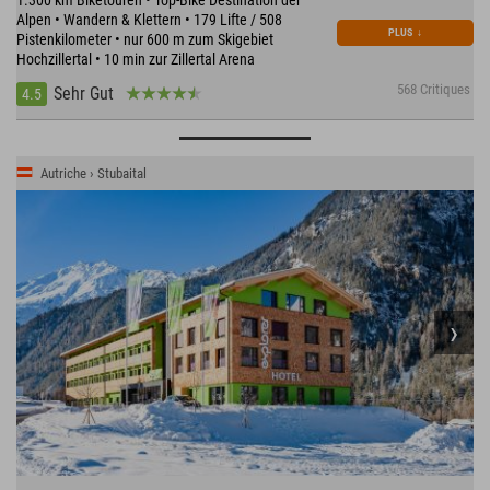
Alpen • Wandern & Klettern • 179 Lifte / 508
PLUS
↓
Pistenkilometer • nur 600 m zum Skigebiet
Hochzillertal • 10 min zur Zillertal Arena
568 Critiques
Sehr Gut
4.5
Autriche › Stubaital