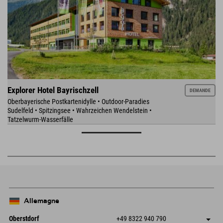
Explorer Hotel Bayrischzell
DEMANDE
Oberbayerische Postkartenidylle • Outdoor-Paradies
Sudelfeld • Spitzingsee • Wahrzeichen Wendelstein •
Tatzelwurm-Wasserfälle
Allemagne
Oberstdorf
+49 8322 940 790