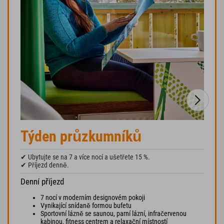
Týden průzkumníků
✔ Ubytujte se na 7 a více nocí a ušetřete 15 %.
✔ Příjezd denně.
Denní příjezd
7 nocí v moderním designovém pokoji
Vynikající snídaně formou bufetu
Sportovní lázně se saunou, parní lázní, infračervenou
kabinou, fitness centrem a relaxační místností