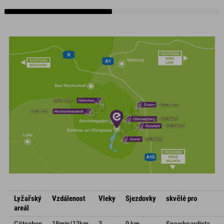
Lyžařský
Vzdálenost
Vleky
Sjezdovky
skvělé pro
areál