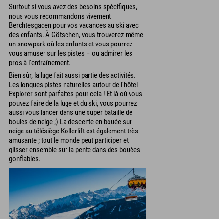
Surtout si vous avez des besoins spécifiques,
nous vous recommandons vivement
Berchtesgaden pour vos vacances au ski avec
des enfants. À Götschen, vous trouverez même
un snowpark où les enfants et vous pourrez
vous amuser sur les pistes – ou admirer les
pros à l'entraînement.
Bien sûr, la luge fait aussi partie des activités.
Les longues pistes naturelles autour de l'hôtel
Explorer sont parfaites pour cela ! Et là où vous
pouvez faire de la luge et du ski, vous pourrez
aussi vous lancer dans une super bataille de
boules de neige ;) La descente en bouée sur
neige au télésiège Kollerlift est également très
amusante ; tout le monde peut participer et
glisser ensemble sur la pente dans des bouées
gonflables.