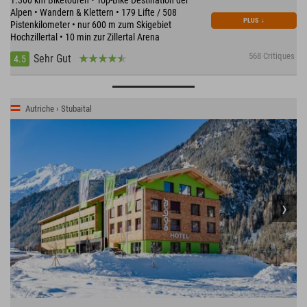
Alpen • Wandern & Klettern • 179 Lifte / 508
PLUS
↓
Pistenkilometer • nur 600 m zum Skigebiet
Hochzillertal • 10 min zur Zillertal Arena
568 Critiques
Sehr Gut
4.5
Autriche › Stubaital