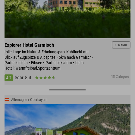
Explorer Hotel Garmisch
DEMANDE
tolle Lage im Natur- & Erholungspark Kuhflucht mit
Blick auf Zugspitze & Alpspitze • 5km nach Garmisch-
Partenkirchen • Eibsee • Partnachklamm • beim
Hotel: Warmfreibad,Sportzentrum
18 Critiques
Sehr Gut
4.7
Allemagne › Oberbayern