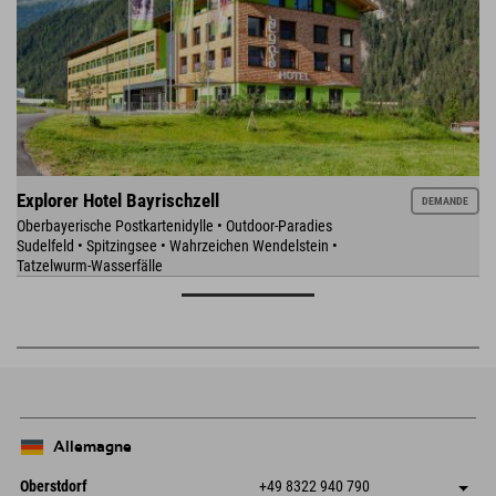
Explorer Hotel Bayrischzell
DEMANDE
Oberbayerische Postkartenidylle • Outdoor-Paradies
Sudelfeld • Spitzingsee • Wahrzeichen Wendelstein •
Tatzelwurm-Wasserfälle
Allemagne
Oberstdorf
+49 8322 940 790