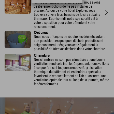
Afin d'économiser l'énergie et l'eau, nous avons
délibérément choisi de ne pas installer de
piscine. Autour de votre hôtel Explorer, vous
trouverez divers lacs, bassins de loisirs et bains
thermaux. L'après-midi, notre spa sportif est à
votre disposition pour votre détente et votre
ressourcement.
Ordures
Nous nous efforçons de réduire les déchets autant
que possible. Les quelques déchets produits sont
soigneusement triés ; vous avez également la
possibilité de trier vos déchets dans votre chambre.
Chambre
Nos chambres ne sont pas climatisées ; une bonne
ventilation rend cela inutile. Cependant, nous veillons
à ce que l'air soit toujours renouvelé. ;) L'isolation
thermique du bâtiment et les fenêtres spéciales
favorisent le renouvellement de l'air et assurent une
ventilation optimale tout au long de la journée, même
fenêtres fermées.