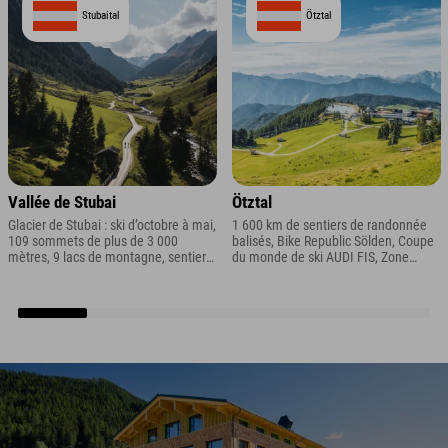
Stubaital
Ötztal
Vallée de Stubai
Ötztal
Glacier de Stubai : ski d’octobre à mai,
1 600 km de sentiers de randonnée
109 sommets de plus de 3 000
balisés, Bike Republic Sölden, Coupe
mètres, 9 lacs de montagne, sentier
du monde de ski AUDI FIS, Zone
d’altitude de Stubai
d'activités 47