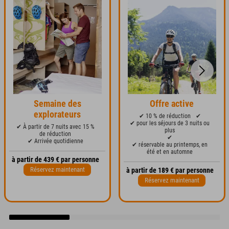
Semaine des
Offre active
explorateurs
✔ 10 % de réduction
✔
✔ pour les séjours de 3 nuits ou
✔ À partir de 7 nuits avec 15 %
plus
de réduction
✔
✔ Arrivée quotidienne
✔ réservable au printemps, en
été et en automne
à partir de 439 € par personne
Réservez maintenant
à partir de 189 € par personne
Réservez maintenant