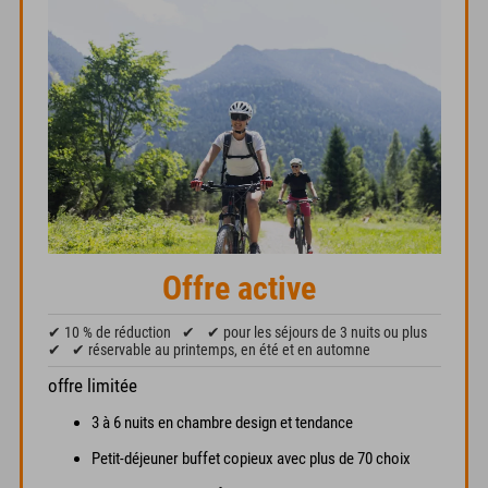
Offre active
✔ 10 % de réduction
✔
✔ pour les séjours de 3 nuits ou plus
✔
✔ réservable au printemps, en été et en automne
offre limitée
3 à 6 nuits en chambre design et tendance
Petit-déjeuner buffet copieux avec plus de 70 choix