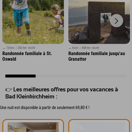
↔ 7,8 km
↕ 292 hm
leicht
↔ 8 km
↕ 458 hm
leicht
Randonnée familiale à St.
Randonnée familiale jusqu'au
Oswald
Granattor
👉 Les meilleures offres pour vos vacances à
Bad Kleinkirchheim :
Une nuit est disponible à partir de seulement 69,80 € !