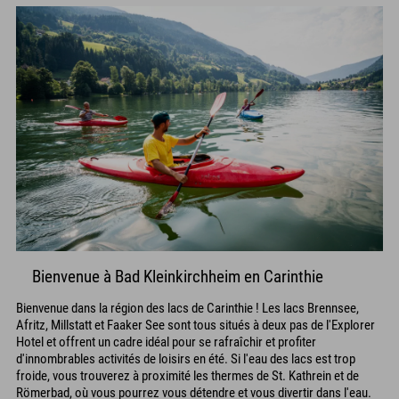
Bienvenue à Bad Kleinkirchheim en Carinthie
Bienvenue dans la région des lacs de Carinthie ! Les lacs Brennsee,
Afritz, Millstatt et Faaker See sont tous situés à deux pas de l'Explorer
Hotel et offrent un cadre idéal pour se rafraîchir et profiter
d'innombrables activités de loisirs en été. Si l'eau des lacs est trop
froide, vous trouverez à proximité les thermes de St. Kathrein et de
Römerbad, où vous pourrez vous détendre et vous divertir dans l'eau.