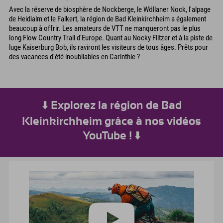
Avec la réserve de biosphère de Nockberge, le Wöllaner Nock, l'alpage
de Heidialm et le Falkert, la région de Bad Kleinkirchheim a également
beaucoup à offrir. Les amateurs de VTT ne manqueront pas le plus
long Flow Country Trail d'Europe. Quant au Nocky Flitzer et à la piste de
luge Kaiserburg Bob, ils raviront les visiteurs de tous âges. Prêts pour
des vacances d'été inoubliables en Carinthie ?
⬇️ Explorez la région de Bad
Kleinkirchheim grâce à nos vidéos
YouTube ! ⬇️