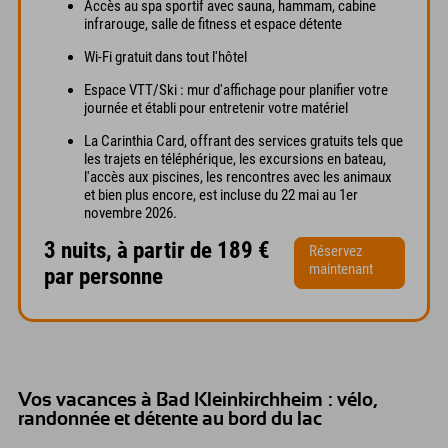
Accès au spa sportif avec sauna, hammam, cabine
infrarouge, salle de fitness et espace détente
Wi-Fi gratuit dans tout l'hôtel
Espace VTT/Ski : mur d'affichage pour planifier votre
journée et établi pour entretenir votre matériel
La Carinthia Card, offrant des services gratuits tels que
les trajets en téléphérique, les excursions en bateau,
l'accès aux piscines, les rencontres avec les animaux
et bien plus encore, est incluse du 22 mai au 1er
novembre 2026.
3 nuits, à partir de 189 €
Réservez
maintenant
par personne
Vos vacances à Bad Kleinkirchheim : vélo,
randonnée et détente au bord du lac