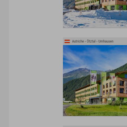
Autriche › Ötztal › Umhausen