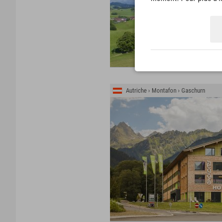
Autriche › Montafon › Gaschurn