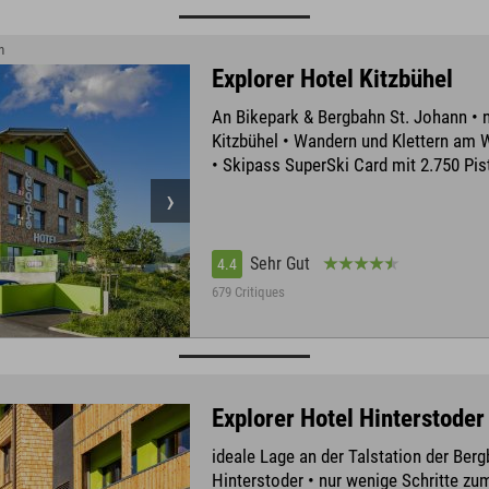
n
Explorer Hotel Kitzbühel
An Bikepark & Bergbahn St. Johann • n
Kitzbühel • Wandern und Klettern am 
• Skipass SuperSki Card mit 2.750 Pi
Sehr Gut
4.4
679 Critiques
Explorer Hotel Hinterstoder
ideale Lage an der Talstation der Ber
Hinterstoder • nur wenige Schritte z