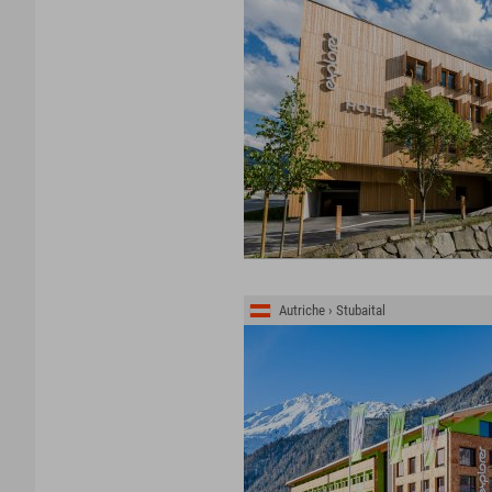
Autriche › Stubaital