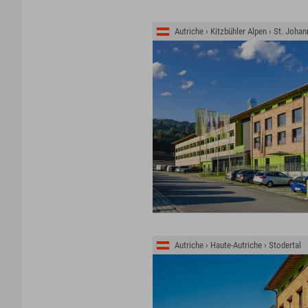
Autriche › Kitzbühler Alpen › St. Johan
Autriche › Haute-Autriche › Stodertal