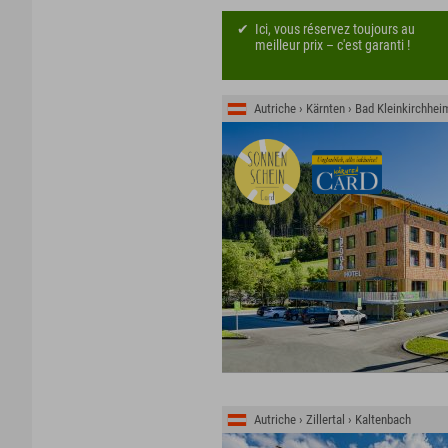
Ici, vous réservez toujours au
meilleur prix – c'est garanti !
Autriche › Kärnten › Bad Kleinkirchhei
Autriche › Zillertal › Kaltenbach