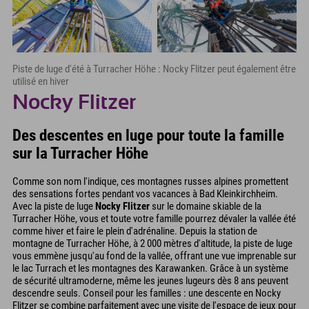
Piste de luge d'été à Turracher Höhe : Nocky Flitzer peut également être
utilisé en hiver
Nocky Flitzer
Des descentes en luge pour toute la famille
sur la Turracher Höhe
Comme son nom l'indique, ces montagnes russes alpines promettent
des sensations fortes pendant vos vacances à Bad Kleinkirchheim.
Avec la piste de luge
Nocky Flitzer
sur le domaine skiable de la
Turracher Höhe, vous et toute votre famille pourrez dévaler la vallée été
comme hiver et faire le plein d'adrénaline. Depuis la station de
montagne de Turracher Höhe, à 2 000 mètres d'altitude, la piste de luge
vous emmène jusqu'au fond de la vallée, offrant une vue imprenable sur
le lac Turrach et les montagnes des Karawanken. Grâce à un système
de sécurité ultramoderne, même les jeunes lugeurs dès 8 ans peuvent
descendre seuls. Conseil pour les familles : une descente en Nocky
Flitzer se combine parfaitement avec une visite de l'espace de jeux pour