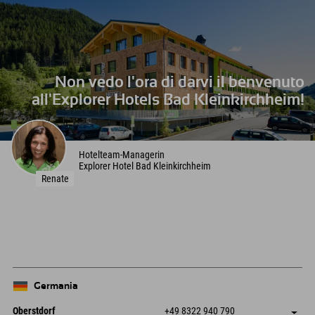
Non vedo l'ora di darvi il benvenuto
all'Explorer Hotels Bad Kleinkirchheim!
Hotelteam-Managerin
Explorer Hotel Bad Kleinkirchheim
Renate
Germania
Oberstdorf
+49 8322 940 790