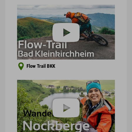
Flow Trail BKK