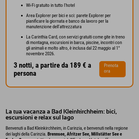
Wi-Fi gratuito in tutto l'hotel
Area Explorer per bici e sci: parete Explorer per
pianificare la giornata e banco da lavoro per la
manutenzione dell'attrezzatura
La Carinthia Card, con servizi gratuiti come gite in treno
di montagna, escursioni in barca, piscine, incontri con
gli animali e molto altro, è inclusa dal 22 maggio al 1°
novembre 2026.
3 notti, a partire da 189 € a
Prenota
ora
persona
La tua vacanza a Bad Kleinkirchheim: bici,
escursioni e relax sul lago
Benvenuti a Bad Kleinkirchheim, in Carinzia, e benvenuti nella regione
dei laghi della Carinzia.
Brennsee, Afritzer See, Millstätter See e