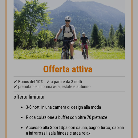
Offerta attiva
✔ Bonus del 10%
✔ a partire da 3 notti
✔ prenotabile in primavera, estate e autunno
offerta limitata
3-6 notti in una camera di design alla moda
Ricca colazione a buffet con oltre 70 pietanze
Accesso alla Sport Spa con sauna, bagno turco, cabina
a infrarossi, sala fitness e area relax