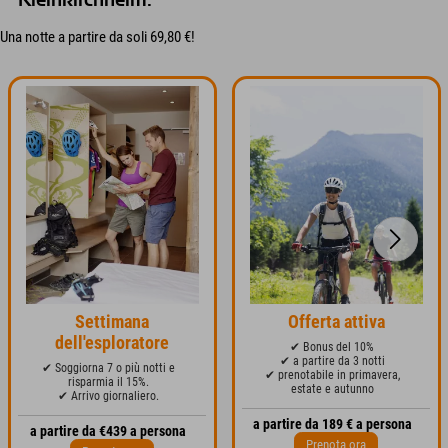
Kleinkirchheim:
Una notte a partire da soli 69,80 €!
Settimana
Offerta attiva
dell'esploratore
✔ Bonus del 10%
✔ a partire da 3 notti
✔ Soggiorna 7 o più notti e
✔ prenotabile in primavera,
risparmia il 15%.
estate e autunno
✔ Arrivo giornaliero.
a partire da 189 € a persona
a partire da €439 a persona
Prenota ora