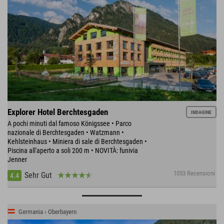
Explorer Hotel Berchtesgaden
INDAGINE
A pochi minuti dal famoso Königssee • Parco
nazionale di Berchtesgaden • Watzmann •
Kehlsteinhaus • Miniera di sale di Berchtesgaden •
Piscina all'aperto a soli 200 m • NOVITÀ: funivia
Jenner
1053 Recensioni
Sehr Gut
4.4
Germania › Oberbayern