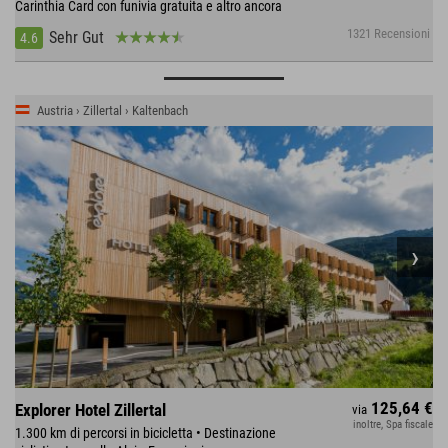
Carinthia Card con funivia gratuita e altro ancora
1321 Recensioni
Sehr Gut
4.6
Austria › Zillertal › Kaltenbach
125,64 €
Explorer Hotel Zillertal
via
inoltre, Spa fiscale
1.300 km di percorsi in bicicletta • Destinazione