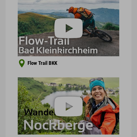
Flow Trail BKK