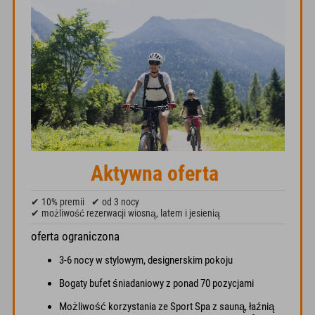
Aktywna oferta
✔ 10% premii
✔ od 3 nocy
✔ możliwość rezerwacji wiosną, latem i jesienią
oferta ograniczona
3-6 nocy w stylowym, designerskim pokoju
Bogaty bufet śniadaniowy z ponad 70 pozycjami
Możliwość korzystania ze Sport Spa z sauną, łaźnią