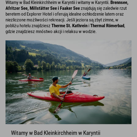
Witamy w Bad Kleinkirchheim w Karyntii i witamy w Karyntii.
Brennsee,
Afritzer See, Millstätter See i Faaker See
znajdują się zaledwie rzut
beretem od Explorer Hotel i oferują idealne ochłodzenie latem oraz
niezliczone możliwości rekreacji. Jeśli jeziora są zbyt zimne, w
pobliżu hotelu znajdziesz
Therme St. Kathrein
i
Thermal Römerbad
,
gdzie znajdziesz mnóstwo akcji i relaksu w wodzie.
Witamy w Bad Kleinkirchheim w Karyntii