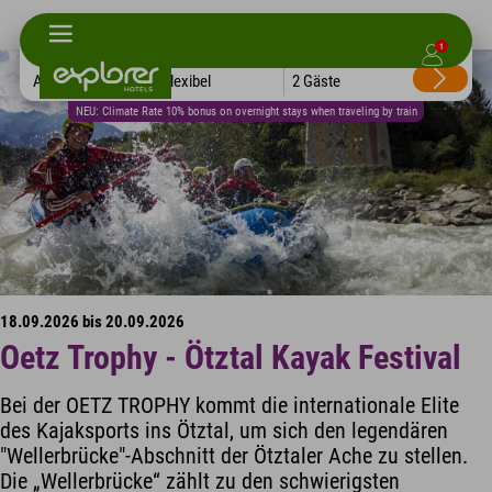
1
Alle Hotels
Flexibel
2 Gäste
NEU: Climate Rate 10% bonus on overnight stays when traveling by train
18.09.2026 bis 20.09.2026
Oetz Trophy - Ötztal Kayak Festival
Bei der OETZ TROPHY kommt die internationale Elite
des Kajaksports ins Ötztal, um sich den legendären
"Wellerbrücke"-Abschnitt der Ötztaler Ache zu stellen.
Die „Wellerbrücke“ zählt zu den schwierigsten