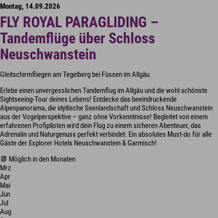
Montag, 14.09.2026
FLY ROYAL PARAGLIDING –
Tandemflüge über Schloss
Neuschwanstein
Gleitschirmfliegen am Tegelberg bei Füssen im Allgäu.
Erlebe einen unvergesslichen Tandemflug im Allgäu und die wohl schönste
Sightseeing-Tour deines Lebens! Entdecke das beeindruckende
Alpenpanorama, die idyllische Seenlandschaft und Schloss Neuschwanstein
aus der Vogelperspektive – ganz ohne Vorkenntnisse! Begleitet von einem
erfahrenen Profipiloten wird dein Flug zu einem sicheren Abenteuer, das
Adrenalin und Naturgenuss perfekt verbindet. Ein absolutes Must-do für alle
Gäste der Explorer Hotels Neuschwanstein & Garmisch!
📆 Möglich in den Monaten
Mrz
Apr
Mai
Jun
Jul
Aug