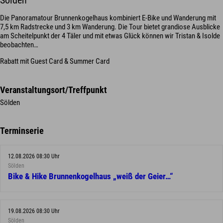
Sölden
Die Panoramatour Brunnenkogelhaus kombiniert E-Bike und Wanderung mit
7,5 km Radstrecke und 3 km Wanderung. Die Tour bietet grandiose Ausblicke
am Scheitelpunkt der 4 Täler und mit etwas Glück können wir Tristan & Isolde
beobachten…
Rabatt mit Guest Card & Summer Card
Veranstaltungsort/Treffpunkt
Sölden
Terminserie
12.08.2026 08:30 Uhr
Sölden
Bike & Hike Brunnenkogelhaus „weiß der Geier…“
19.08.2026 08:30 Uhr
Sölden