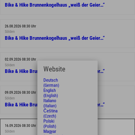
Bike & Hike Brunnenkogelhaus „weiß der Geier…“
26.08.2026 08:30 Uhr
Sölden
Bike & Hike Brunnenkogelhaus „weiß der Geier…“
02.09.2026 08:30 Uhr
Sölden
Website
Bike & Hike Brunnenkogelhaus „weiß der Geier…“
Deutsch
(German)
English
09.09.2026 08:30 Uhr
(English)
Sölden
Italiano
Bike & Hike Brunnenkogelhaus „weiß der Geier…“
(Italian)
Čeština
(Czech)
Polski
16.09.2026 08:30 Uhr
(Polish)
Magyar
Sölden