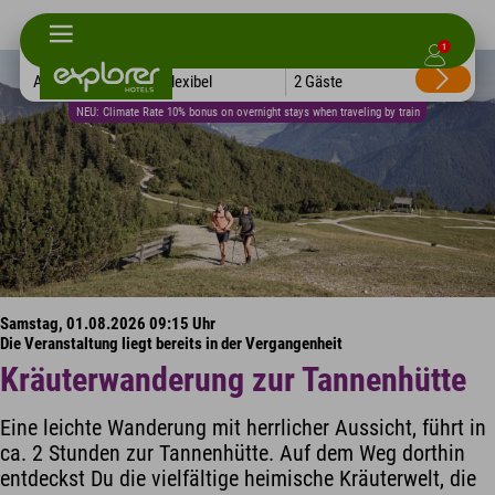
1
Alle Hotels
Flexibel
2 Gäste
NEU: Climate Rate 10% bonus on overnight stays when traveling by train
Samstag, 01.08.2026 09:15 Uhr
Die Veranstaltung liegt bereits in der Vergangenheit
Kräuterwanderung zur Tannenhütte
Eine leichte Wanderung mit herrlicher Aussicht, führt in
ca. 2 Stunden zur Tannenhütte. Auf dem Weg dorthin
entdeckst Du die vielfältige heimische Kräuterwelt, die