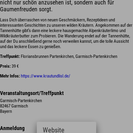
nicht nur schön anzusehen ist, sondern auch für
Gaumenfreuden sorgt.
Lass Dich überraschen von neuen Geschmäckern, Rezeptideen und
interessanten Geschichten zu unseren wilden Kräutern. Angekommen auf der
Tannenhütte gibt’s dann eine leckere hausgemachte Alpenkräuterlimo und
Wildkräuterbutter zum Probieren. Die Wanderung endet auf der Tannenhütte,
auf der Du anschließend gerne noch verweilen kannst, um die tolle Aussicht
und das leckere Essen zu genießen.
Treffpunkt:
Floriansbrunnen Partenkirchen, Garmisch-Partenkirchen
Preis:
39 €
Mehr Infos:
https://www.krautundlisl.de/
Veranstaltungsort/Treffpunkt
Garmisch-Partenkirchen
82467 Garmisch
Bayern
Anmeldung
Website