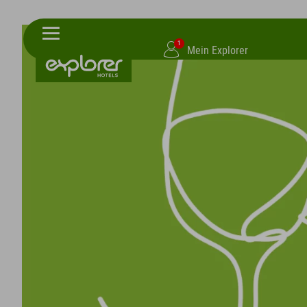
1
Mein Explorer