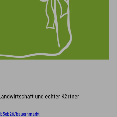
Landwirtschaft und echter Kärtner
35b5eb26/bauernmarkt