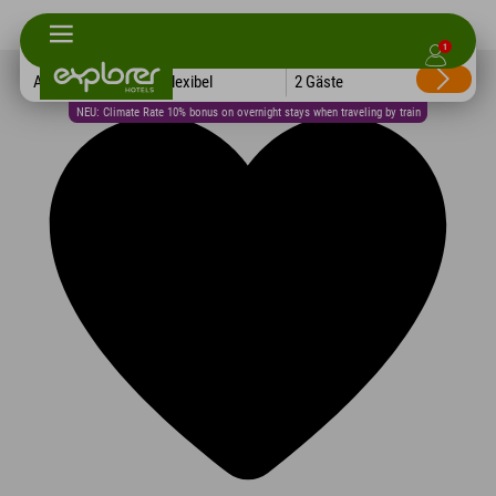
1
Alle Hotels
Flexibel
2 Gäste
NEU: Climate Rate 10% bonus on overnight stays when traveling by train