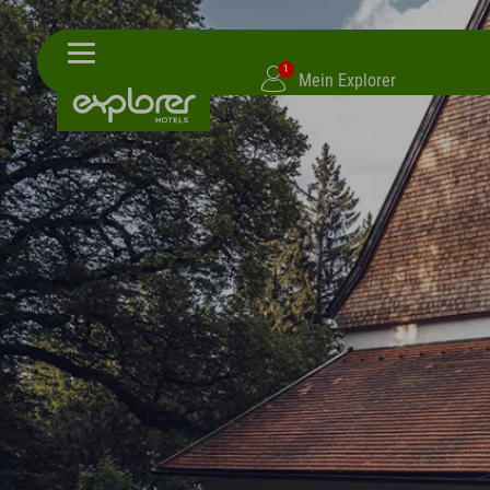
1
Mein Explorer