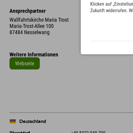
Klicken auf „Einstellu
Zukunft widerrufen. W
Ansprechpartner
Wallfahrtskirche Maria Trost
Maria-Trost-Allee 100
87484 Nesselwang
Weitere Informationen
Webseite
+
−
Deutschland