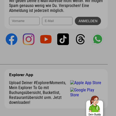
Wir geben Deine E-Mail-Adresse nicht weiter. Wir mögen
Spam genauso wenig wie Du. Versprochen! Eine
Abmeldung ist jederzeit möglich.
Explorer App
Upload Deiner #ExplorerMoments,
Mein Explorer To Go mit
Buchungsübersicht, Bucketlist,
Restaurantübersicht uvm. Jetzt
downloaden!
Dein Buddy