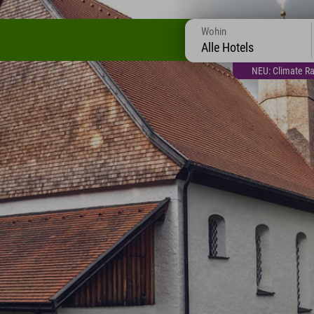
Wohin
Alle Hotels
NEU: Climate Ra