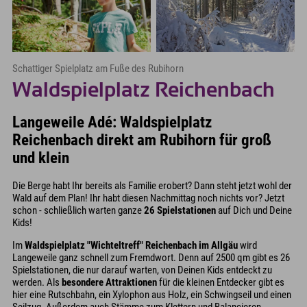
Schattiger Spielplatz am Fuße des Rubihorn
Waldspielplatz Reichenbach
Langeweile Adé: Waldspielplatz
Reichenbach direkt am Rubihorn für groß
und klein
Die Berge habt Ihr bereits als Familie erobert? Dann steht jetzt wohl der
Wald auf dem Plan! Ihr habt diesen Nachmittag noch nichts vor? Jetzt
schon - schließlich warten ganze
26 Spielstationen
auf Dich und Deine
Kids!
Im
Waldspielplatz "Wichteltreff" Reichenbach im Allgäu
wird
Langeweile ganz schnell zum Fremdwort. Denn auf 2500 qm gibt es 26
Spielstationen, die nur darauf warten, von Deinen Kids entdeckt zu
werden. Als
besondere Attraktionen
für die kleinen Entdecker gibt es
hier eine Rutschbahn, ein Xylophon aus Holz, ein Schwingseil und einen